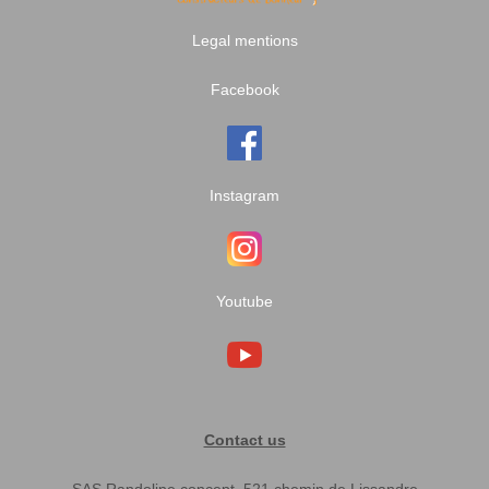
Legal mentions
Facebook
Instagram
Youtube
Contact us