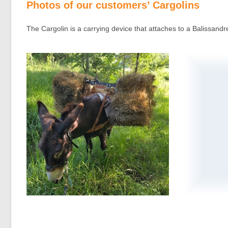
Photos of our customers’ Cargolins
The Cargolin is a carrying device that attaches to a Balissandre 