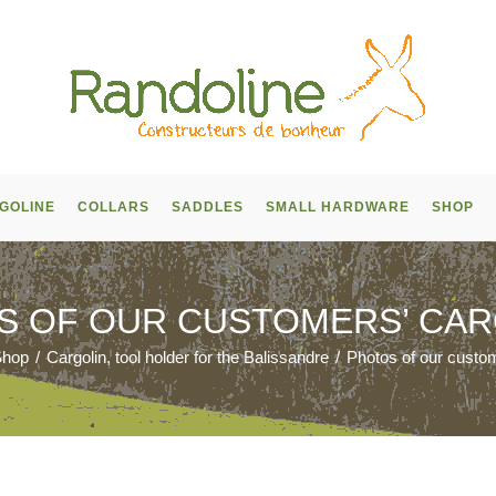
GOLINE
COLLARS
SADDLES
SMALL HARDWARE
SHOP
S OF OUR CUSTOMERS’ CAR
Shop
/
Cargolin, tool holder for the Balissandre
/
Photos of our custom