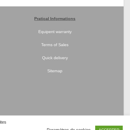
Pratical Informations
Equipent warranty
Terms of Sales
Quick delivery
Sitemap
ites