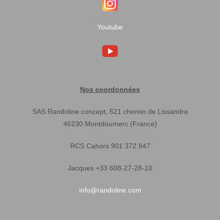
Youtube
Nos coordonnées
SAS Randoline concept, 521 chemin de Lissandre
46230 Montdoumerc (France)
RCS Cahors 901 372 847
Jacques +33 608-27-28-10
info@randoline.com