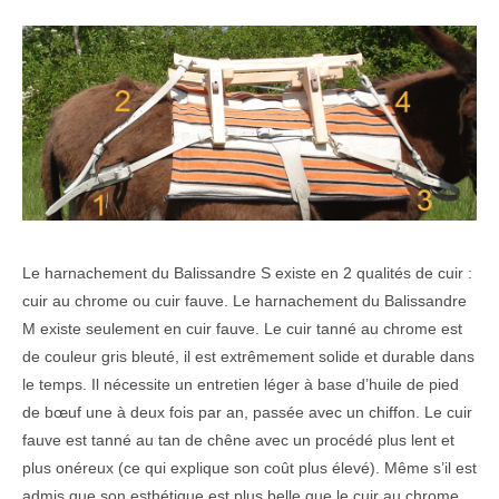
Le harnachement du Balissandre S existe en 2 qualités de cuir :
cuir au chrome ou cuir fauve. Le harnachement du Balissandre
M existe seulement en cuir fauve. Le cuir tanné au chrome est
de couleur gris bleuté, il est extrêmement solide et durable dans
le temps. Il nécessite un entretien léger à base d’huile de pied
de bœuf une à deux fois par an, passée avec un chiffon. Le cuir
fauve est tanné au tan de chêne avec un procédé plus lent et
plus onéreux (ce qui explique son coût plus élevé). Même s’il est
admis que son esthétique est plus belle que le cuir au chrome,