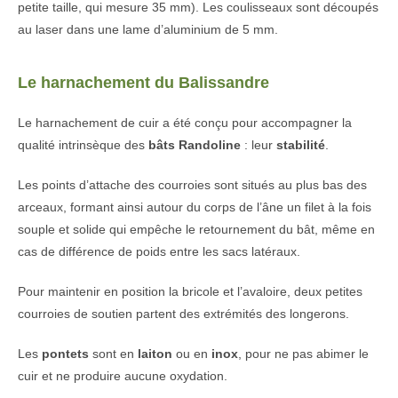
petite taille, qui mesure 35 mm). Les coulisseaux sont découpés
au laser dans une lame d’aluminium de 5 mm.
Le harnachement du Balissandre
Le harnachement de cuir a été conçu pour accompagner la
qualité intrinsèque des
bâts Randoline
: leur
stabilité
.
Les points d’attache des courroies sont situés au plus bas des
arceaux, formant ainsi autour du corps de l’âne un filet à la fois
souple et solide qui empêche le retournement du bât, même en
cas de différence de poids entre les sacs latéraux.
Pour maintenir en position la bricole et l’avaloire, deux petites
courroies de soutien partent des extrémités des longerons.
Les
pontets
sont en
laiton
ou en
inox
, pour ne pas abimer le
cuir et ne produire aucune oxydation.