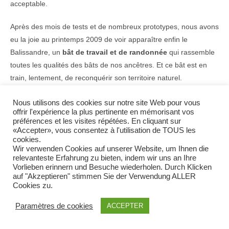
acceptable.
Après des mois de tests et de nombreux prototypes, nous avons
eu la joie au printemps 2009 de voir apparaître enfin le
Balissandre, un
bât de travail et de randonnée
qui rassemble
toutes les qualités des bâts de nos ancêtres. Et ce bât est en
train, lentement, de reconquérir son territoire naturel.
Nous utilisons des cookies sur notre site Web pour vous
offrir l'expérience la plus pertinente en mémorisant vos
préférences et les visites répétées. En cliquant sur
«Accepter», vous consentez à l'utilisation de TOUS les
cookies.
Wir verwenden Cookies auf unserer Website, um Ihnen die
relevanteste Erfahrung zu bieten, indem wir uns an Ihre
Vorlieben erinnern und Besuche wiederholen. Durch Klicken
auf "Akzeptieren" stimmen Sie der Verwendung ALLER
Cookies zu.
Paramètres de cookies
ACCEPTER
Tailles et dimensions