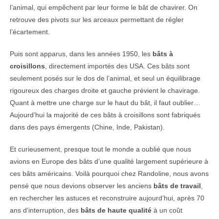
l’animal, qui empêchent par leur forme le bât de chavirer. On
retrouve des pivots sur les arceaux permettant de régler
l’écartement.
Puis sont apparus, dans les années 1950, les
bâts à
croisillons
, directement importés des USA. Ces bâts sont
seulement posés sur le dos de l’animal, et seul un équilibrage
rigoureux des charges droite et gauche prévient le chavirage.
Quant à mettre une charge sur le haut du bât, il faut oublier…
Aujourd’hui la majorité de ces bâts à croisillons sont fabriqués
dans des pays émergents (Chine, Inde, Pakistan).
Et curieusement, presque tout le monde a oublié que nous
avions en Europe des bâts d’une qualité largement supérieure à
ces bâts américains. Voilà pourquoi chez Randoline, nous avons
pensé que nous devions observer les anciens
bâts de travail
,
en rechercher les astuces et reconstruire aujourd’hui, après 70
ans d’interruption, des
bâts de haute qualité
à un coût