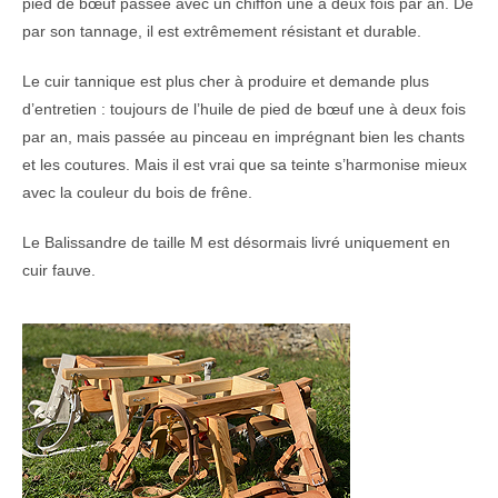
pied de bœuf passée avec un chiffon une à deux fois par an. De
par son tannage, il est extrêmement résistant et durable.
Le cuir tannique est plus cher à produire et demande plus
d’entretien : toujours de l’huile de pied de bœuf une à deux fois
par an, mais passée au pinceau en imprégnant bien les chants
et les coutures. Mais il est vrai que sa teinte s’harmonise mieux
avec la couleur du bois de frêne.
Le Balissandre de taille M est désormais livré uniquement en
cuir fauve.