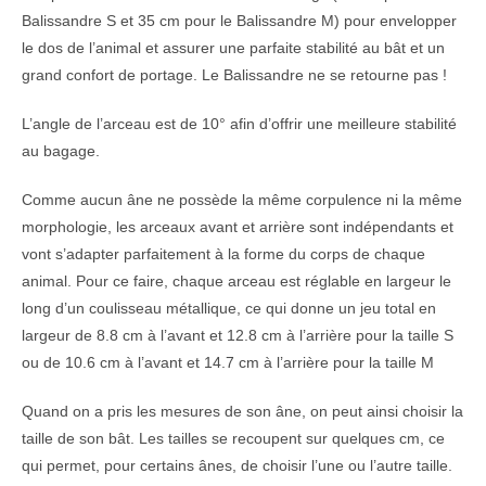
Balissandre S et 35 cm pour le Balissandre M) pour envelopper
le dos de l’animal et assurer une parfaite stabilité au bât et un
grand confort de portage. Le Balissandre ne se retourne pas !
L’angle de l’arceau est de 10° afin d’offrir une meilleure stabilité
au bagage.
Comme aucun âne ne possède la même corpulence ni la même
morphologie, les arceaux avant et arrière sont indépendants et
vont s’adapter parfaitement à la forme du corps de chaque
animal. Pour ce faire, chaque arceau est réglable en largeur le
long d’un coulisseau métallique, ce qui donne un jeu total en
largeur de 8.8 cm à l’avant et 12.8 cm à l’arrière pour la taille S
ou de 10.6 cm à l’avant et 14.7 cm à l’arrière pour la taille M
Quand on a pris les mesures de son âne, on peut ainsi choisir la
taille de son bât. Les tailles se recoupent sur quelques cm, ce
qui permet, pour certains ânes, de choisir l’une ou l’autre taille.