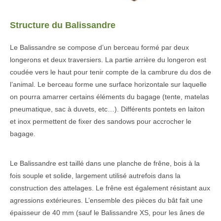
Structure du Balissandre
Le Balissandre se compose d’un berceau formé par deux
longerons et deux traversiers. La partie arrière du longeron est
coudée vers le haut pour tenir compte de la cambrure du dos de
l’animal. Le berceau forme une surface horizontale sur laquelle
on pourra amarrer certains éléments du bagage (tente, matelas
pneumatique, sac à duvets, etc…). Différents pontets en laiton
et inox permettent de fixer des sandows pour accrocher le
bagage.
Le Balissandre est taillé dans une planche de frêne, bois à la
fois souple et solide, largement utilisé autrefois dans la
construction des attelages. Le frêne est également résistant aux
agressions extérieures. L’ensemble des pièces du bât fait une
épaisseur de 40 mm (sauf le Balissandre XS, pour les ânes de