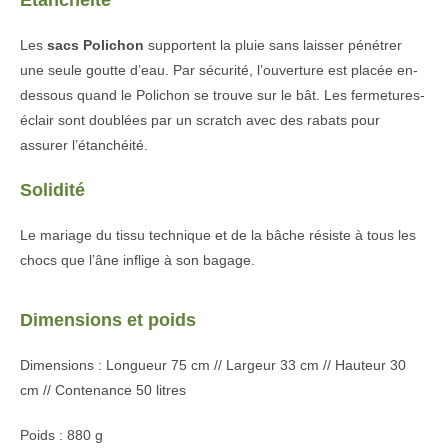
Étanchéité
Les
sacs Polichon
supportent la pluie sans laisser pénétrer
une seule goutte d’eau. Par sécurité, l’ouverture est placée en-
dessous quand le Polichon se trouve sur le bât. Les fermetures-
éclair sont doublées par un scratch avec des rabats pour
assurer l’étanchéité.
Solidité
Le mariage du tissu technique et de la bâche résiste à tous les
chocs que l’âne inflige à son bagage.
Dimensions et poids
Dimensions : Longueur 75 cm // Largeur 33 cm // Hauteur 30
cm // Contenance 50 litres
Poids : 880 g