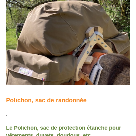
Polichon, sac de randonnée
.
Le Polichon, sac de protection étanche pour
vêtements, duvets, doudous, etc…