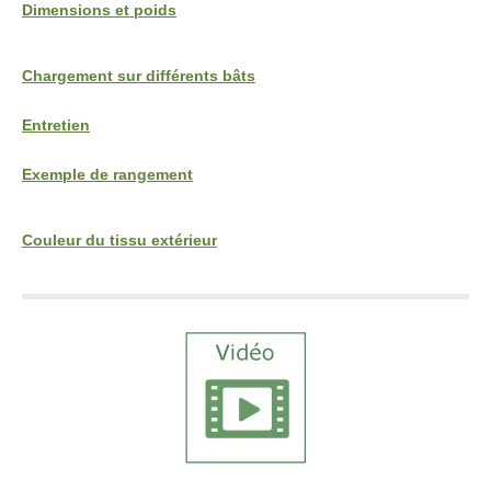
Dimensions et poids
Chargement sur différents bâts
Entretien
Exemple de rangement
Couleur du tissu extérieur