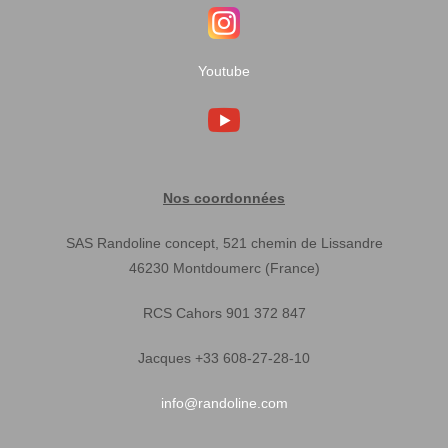
Youtube
Nos coordonnées
SAS Randoline concept, 521 chemin de Lissandre
46230 Montdoumerc (France)
RCS Cahors 901 372 847
Jacques +33 608-27-28-10
info@randoline.com