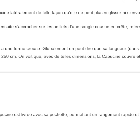
ine latéralement de telle façon qu’elle ne peut plus ni glisser ni s’envo
suite s’accrocher sur les oeillets d’une sangle cousue en crête, referm
lle a une forme creuse. Globalement on peut dire que sa longueur (dans 
de 250 cm. On voit que, avec de telles dimensions, la Capucine couvre 
pucine est livrée avec sa pochette, permettant un rangement rapide et