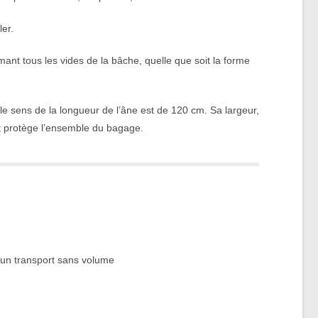
ler.
ant tous les vides de la bâche, quelle que soit la forme
le sens de la longueur de l’âne est de 120 cm. Sa largeur,
et protège l’ensemble du bagage.
 un transport sans volume