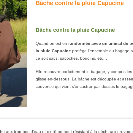
Bâche contre la pluie Capucine
.
Bâche contre la pluie Capucine
Quand on est en
randonnée avec un animal de p
la pluie
Capucine
protège l’ensemble du bagage a
ce soit sacs, sacoches, boudins, etc…
Elle recouvre parfaitement le bagage, y compris les 
glisse en-dessous. La bâche est découpée et asse
couvercle qui vient s’encastrer par-dessus le bagag
anche aux trombes d’eau et extrêmement résistant à la déchirure provoqué