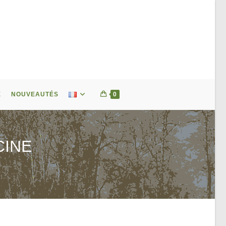
E
NOUVEAUTÉS
0
CINE