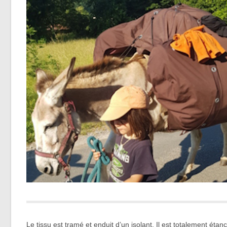
Le tissu est tramé et enduit d’un isolant. Il est totalement ét