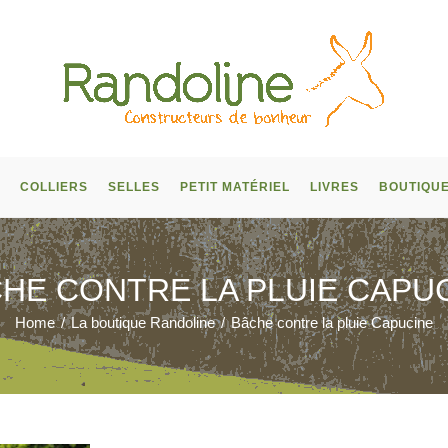
COLLIERS
SELLES
PETIT MATÉRIEL
LIVRES
BOUTIQU
HE CONTRE LA PLUIE CAPU
Home
/
La boutique Randoline
/
Bâche contre la pluie Capucine