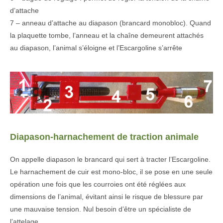
d’attache
7 – anneau d’attache au diapason (brancard monobloc). Quand
la plaquette tombe, l’anneau et la chaîne demeurent attachés
au diapason, l’animal s’éloigne et l’Escargoline s’arrête
Diapason-harnachement de traction animale
On appelle diapason le brancard qui sert à tracter l’Escargoline.
Le harnachement de cuir est mono-bloc, il se pose en une seule
opération une fois que les courroies ont été réglées aux
dimensions de l’animal, évitant ainsi le risque de blessure par
une mauvaise tension. Nul besoin d’être un spécialiste de
l’attelage.