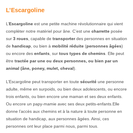
L’Escargoline
L’
Escargoline
est une petite machine révolutionnaire qui vient
compléter notre matériel pour âne. C’est une
charrette
posée
sur
3 roues
, capable de
transporter
des personnes en situation
de
handicap
, ou bien à
mobilité réduite
(
personnes âgées
)
ou encore des
enfants
, sur
tous types de chemins
. Elle peut
être
tractée par une ou deux personnes, ou bien par un
animal (âne, poney, mulet, cheval
).
L’Escargoline peut transporter en toute
sécurité
une personne
adulte, même en surpoids, ou bien deux adolescents, ou encore
trois enfants, ou bien encore une maman et ses deux enfants.
Ou encore un papy-mamie avec ses deux petits-enfants.Elle
donne l’accès aux chemins et à la nature à toute personne en
situation de handicap, aux personnes âgées. Ainsi, ces
personnes ont leur place parmi nous, parmi tous.