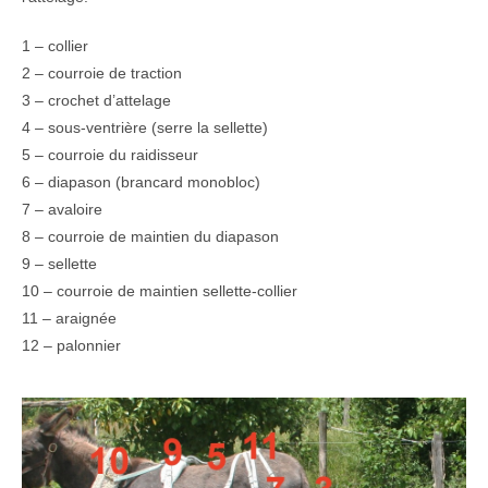
1 – collier
2 – courroie de traction
3 – crochet d’attelage
4 – sous-ventrière (serre la sellette)
5 – courroie du raidisseur
6 – diapason (brancard monobloc)
7 – avaloire
8 – courroie de maintien du diapason
9 – sellette
10 – courroie de maintien sellette-collier
11 – araignée
12 – palonnier