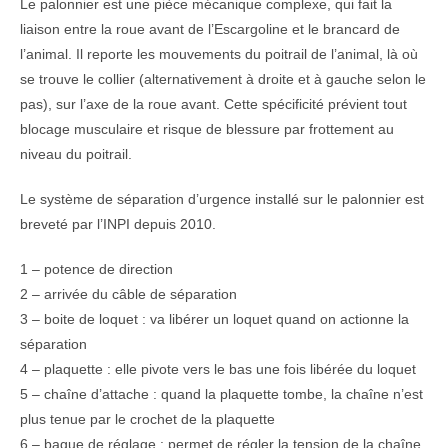
Le palonnier est une pièce mécanique complexe, qui fait la
liaison entre la roue avant de l’Escargoline et le brancard de
l’animal. Il reporte les mouvements du poitrail de l’animal, là où
se trouve le collier (alternativement à droite et à gauche selon le
pas), sur l’axe de la roue avant. Cette spécificité prévient tout
blocage musculaire et risque de blessure par frottement au
niveau du poitrail.
Le système de séparation d’urgence installé sur le palonnier est
breveté par l’INPI depuis 2010.
1 – potence de direction
2 – arrivée du câble de séparation
3 – boite de loquet : va libérer un loquet quand on actionne la
séparation
4 – plaquette : elle pivote vers le bas une fois libérée du loquet
5 – chaîne d’attache : quand la plaquette tombe, la chaîne n’est
plus tenue par le crochet de la plaquette
6 – bague de réglage : permet de régler la tension de la chaîne