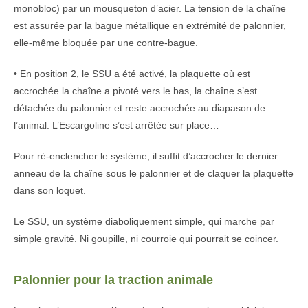
monobloc) par un mousqueton d’acier. La tension de la chaîne
est assurée par la bague métallique en extrémité de palonnier,
elle-même bloquée par une contre-bague.
• En position 2, le SSU a été activé, la plaquette où est
accrochée la chaîne a pivoté vers le bas, la chaîne s’est
détachée du palonnier et reste accrochée au diapason de
l’animal. L’Escargoline s’est arrêtée sur place…
Pour ré-enclencher le système, il suffit d’accrocher le dernier
anneau de la chaîne sous le palonnier et de claquer la plaquette
dans son loquet.
Le SSU, un système diaboliquement simple, qui marche par
simple gravité. Ni goupille, ni courroie qui pourrait se coincer.
Palonnier pour la traction animale