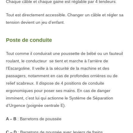
Chaque câble et chaque gaine est réglable par 4 tendeurs.
Tout est directement accessible. Changer un câble et régler sa
tension devient un jeu d’enfant.
Poste de conduite
Tout comme il conduirait une poussette de bébé ou un fauteuil
roulant, le conducteur se tient et marche à l’arrière de
l’Escargoline. Il veille à la sécurité de la machine et des
passagers, notamment en cas de profondes ornières ou de
relief scabreux. Il dispose de 4 positions de conduite
ergonomiques pour poser ses mains. En cas de danger
imminent, c’est lui qui actionne le Système de Séparation
d’Urgence (poignée centrale E).
A – B
: Barretons de poussée
C – D
: Barretons de poussée avec leviers de freins