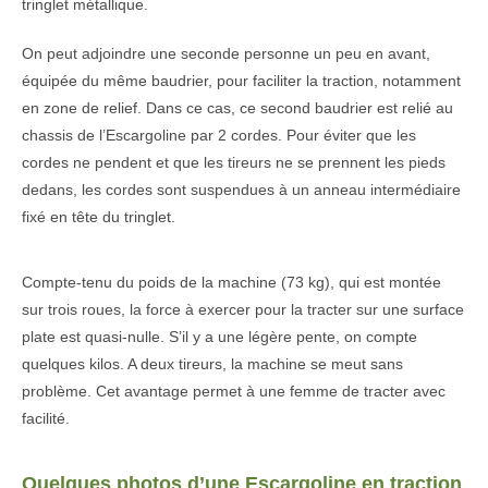
tringlet métallique.
On peut adjoindre une seconde personne un peu en avant,
équipée du même baudrier, pour faciliter la traction, notamment
en zone de relief. Dans ce cas, ce second baudrier est relié au
chassis de l’Escargoline par 2 cordes. Pour éviter que les
cordes ne pendent et que les tireurs ne se prennent les pieds
dedans, les cordes sont suspendues à un anneau intermédiaire
fixé en tête du tringlet.
Compte-tenu du poids de la machine (73 kg), qui est montée
sur trois roues, la force à exercer pour la tracter sur une surface
plate est quasi-nulle. S’il y a une légère pente, on compte
quelques kilos. A deux tireurs, la machine se meut sans
problème. Cet avantage permet à une femme de tracter avec
facilité.
Quelques photos d’une Escargoline en traction