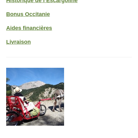
Historique de l’Escargoline
Bonus Occitanie
Aides financières
Livraison