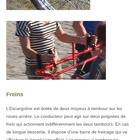
Freins
L’Escargoline est dotée de deux moyeux à tambour sur les
roues arrière. Le conducteur peut agir sur deux poignées de
frein qui actionnent indifféremment les deux tambours. En cas
de longue descente, il dispose d’une barre de freinage qui va
effectuer le travail sans effort. Les moyeux à tambour ne