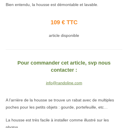
Bien entendu, la housse est démontable et lavable.
109 € TTC
article disponible
Pour commander cet article, svp nous
contacter :
info@randoline.com
A l’arrière de la housse se trouve un rabat avec de multiples
poches pour les petits objets : gourde, portefeuille, etc…
La housse est très facile à installer comme illustré sur les
photos.