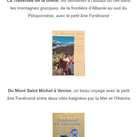
La Traversée de la Grèce
, dix semaines à l’assaut du ciel dans
les montagnes grecques, de la frontière d’Albanie au sud du
Péloponnèse, avec le petit âne Ferdinand
Du Mont Saint Michel à Venise
, un beau voyage avec le petit
âne Ferdinand entre deux cités baignées par la Mer et l’Histoire