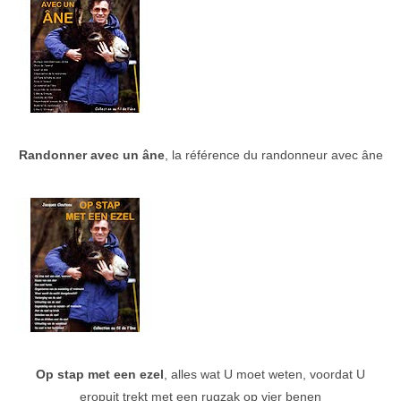
Randonner avec un âne
, la référence du randonneur avec âne
Op stap met een ezel
, alles wat U moet weten, voordat U
eropuit trekt met een rugzak op vier benen