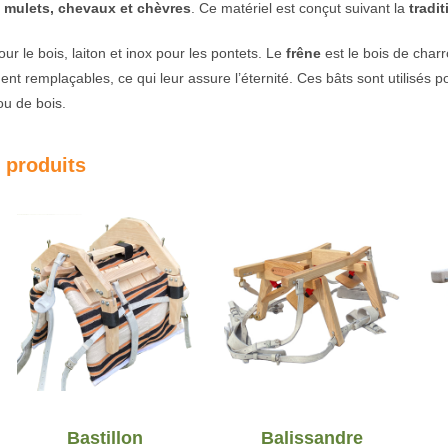
 mulets, chevaux et chèvres
. Ce matériel est conçut suivant la
tradit
r le bois, laiton et inox pour les pontets. Le
frêne
est le bois de char
nt remplaçables, ce qui leur assure l’éternité. Ces bâts sont utilisés p
ou de bois.
 produits
Bastillon
Balissandre