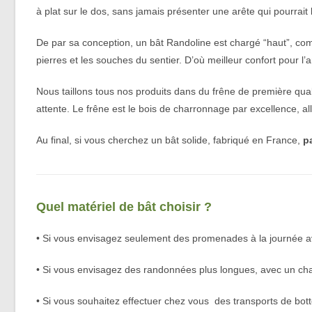
à plat sur le dos, sans jamais présenter une arête qui pourrait 
De par sa conception, un bât Randoline est chargé “haut”, comme 
pierres et les souches du sentier. D’où meilleur confort pour l
Nous taillons tous nos produits dans du frêne de première qu
attente. Le frêne est le bois de charronnage par excellence, alli
Au final, si vous cherchez un bât solide, fabriqué en France,
p
Quel matériel de bât choisir ?
• Si vous envisagez seulement des promenades à la journée a
• Si vous envisagez des randonnées plus longues, avec un c
• Si vous souhaitez effectuer chez vous des transports de bott