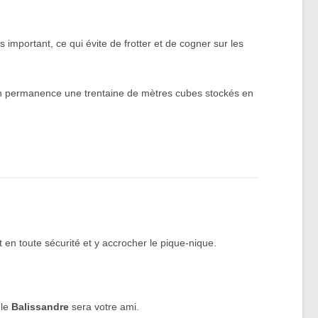
 important, ce qui évite de frotter et de cogner sur les
 en permanence une trentaine de mètres cubes stockés en
 en toute sécurité et y accrocher le pique-nique.
 le
Balissandre
sera votre ami.