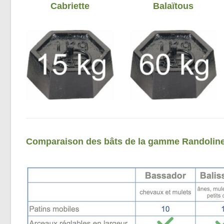
Cabriette
Balaïtous
Comparaison des bâts de la gamme Randolin