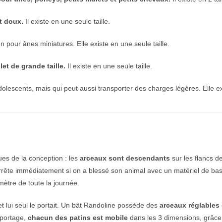
ut doux.
Il existe en une seule taille.
pour ânes miniatures. Elle existe en une seule taille.
et de grande taille.
Il existe en une seule taille.
adolescents, mais qui peut aussi transporter des charges légères. Elle e
ues de la conception : les
arceaux sont descendants
sur les flancs de
rête immédiatement si on a blessé son animal avec un matériel de basse 
mètre de toute la journée.
et lui seul le portait. Un bât Randoline possède des
arceaux réglables 
 portage,
chacun des patins est mobile
dans les 3 dimensions, grâce