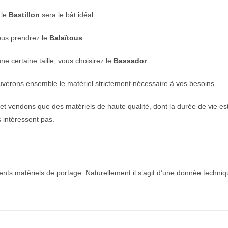
 le
Bastillon
sera le bât idéal.
vous prendrez le
Balaïtous
e certaine taille, vous choisirez le
Bassador
.
verons ensemble le matériel strictement nécessaire à vos besoins.
vendons que des matériels de haute qualité, dont la durée de vie est qu
intéressent pas.
ents matériels de portage. Naturellement il s’agit d’une donnée techni