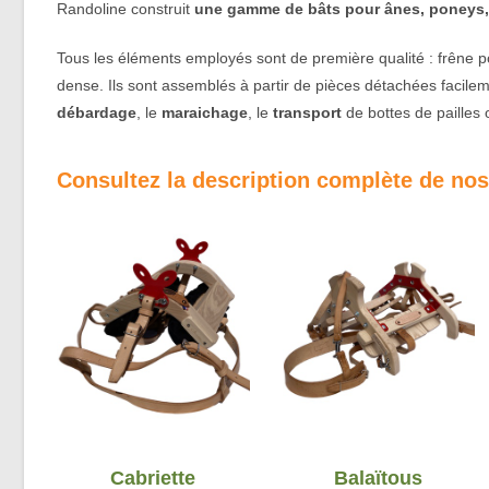
Randoline construit
une
gamme de
bâts pour ânes, poneys,
Tous les éléments employés sont de première qualité : frêne pou
dense. Ils sont assemblés à partir de pièces détachées facileme
débardage
, le
maraichage
, le
transport
de bottes de pailles 
Consultez la description complète de nos
Cabriette
Balaïtous