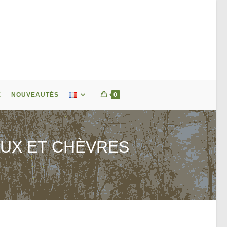
E
NOUVEAUTÉS
0
AUX ET CHÈVRES