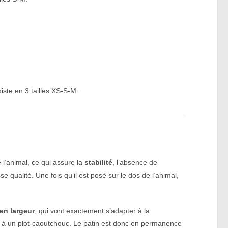
xiste en 3 tailles XS-S-M.
 l’animal, ce qui assure la
stabilité
, l’absence de
qualité. Une fois qu’il est posé sur le dos de l’animal,
en largeur
, qui vont exactement s’adapter à la
 à un plot-caoutchouc. Le patin est donc en permanence