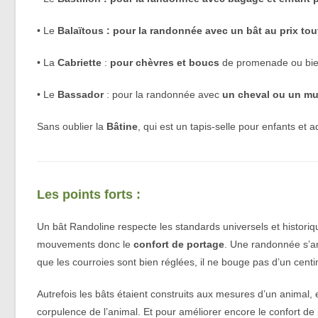
• Le
Balaïtous : pour la randonnée avec un bât au prix to
• La
Cabriette
:
pour chèvres et boucs
de promenade ou bien 
• Le
Bassador
: pour la randonnée avec
un cheval ou un mul
Sans oublier la
Bâtine
, qui est un tapis-selle pour enfants et 
Les points forts :
Un bât Randoline respecte les standards universels et historiq
mouvements donc le
confort de portage
. Une randonnée s’ar
que les courroies sont bien réglées, il ne bouge pas d’un centi
Autrefois les bâts étaient construits aux mesures d’un animal, 
corpulence de l’animal. Et pour améliorer encore le confort de