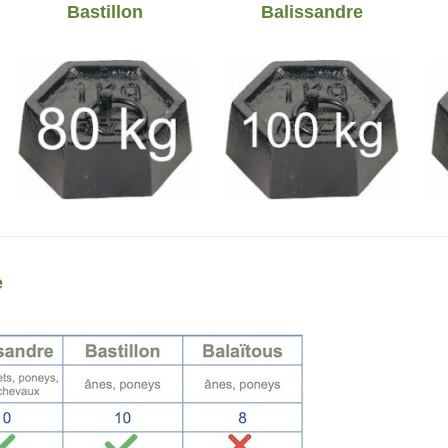
Bastillon
Balissandre
e