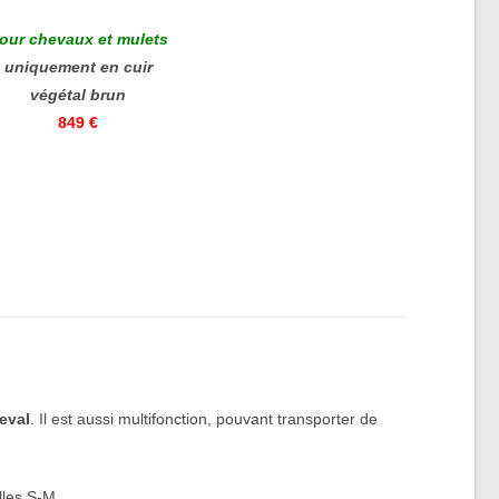
our chevaux et mulets
uniquement en cuir
végétal brun
849 €
eval
. Il est aussi multifonction, pouvant transporter de
illes S-M.