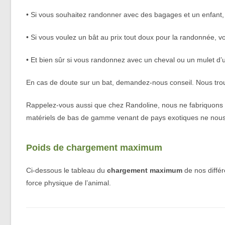
• Si vous souhaitez randonner avec des bagages et un enfant,
• Si vous voulez un bât au prix tout doux pour la randonnée, 
• Et bien sûr si vous randonnez avec un cheval ou un mulet d’un
En cas de doute sur un bat, demandez-nous conseil. Nous trou
Rappelez-vous aussi que chez Randoline, nous ne fabriquons et 
matériels de bas de gamme venant de pays exotiques ne nous 
Poids de chargement maximum
Ci-dessous le tableau du
chargement maximum
de nos différ
force physique de l’animal.