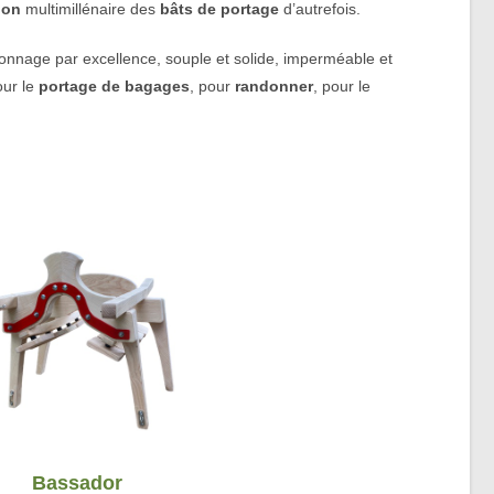
ion
multimillénaire des
bâts de portage
d’autrefois.
ronnage par excellence, souple et solide, imperméable et
our le
portage de bagages
, pour
randonner
, pour le
Bassador