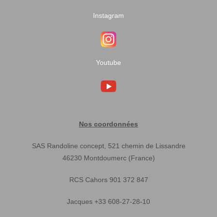
Instagram
Youtube
Nos coordonnées
SAS Randoline concept, 521 chemin de Lissandre
46230 Montdoumerc (France)
RCS Cahors 901 372 847
Jacques +33 608-27-28-10