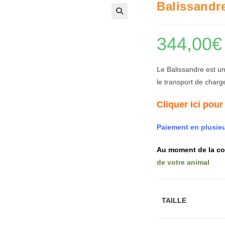
Balissandr
🔍
344,00
€
Le Balissandre est un
le transport de charg
Cliquer ici pour
Paiement en plusieu
Au moment de la co
de votre animal
TAILLE