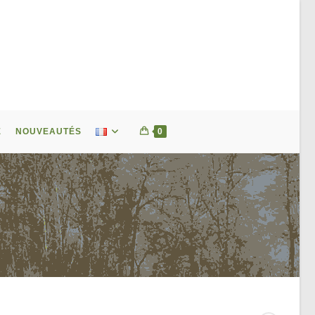
E
NOUVEAUTÉS
0