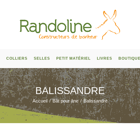
COLLIERS
SELLES
PETIT MATÉRIEL
LIVRES
BOUTIQU
BALISSANDRE
Accueil
/
Bât pour âne
/
Balissandre