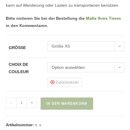
kann auf Wanderung oder Lasten zu transportieren benützen.
Bitte notieren Sie bei der Bestellung die
Maße Ihres Tieres
in den Kommentaren.
Größe XS
GRÖSSE
CHOIX DE
Option auswählen
COULEUR
Zurücksetzen
Bâlissandre
-
+
IN DEN WARENKORB
Menge
Artikelnummer:
n. v.