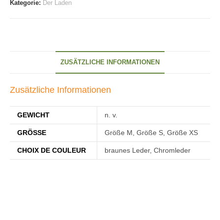
Kategorie:
Der Laden
ZUSÄTZLICHE INFORMATIONEN
Zusätzliche Informationen
GEWICHT
n. v.
GRÖSSE
Größe M, Größe S, Größe XS
CHOIX DE COULEUR
braunes Leder, Chromleder