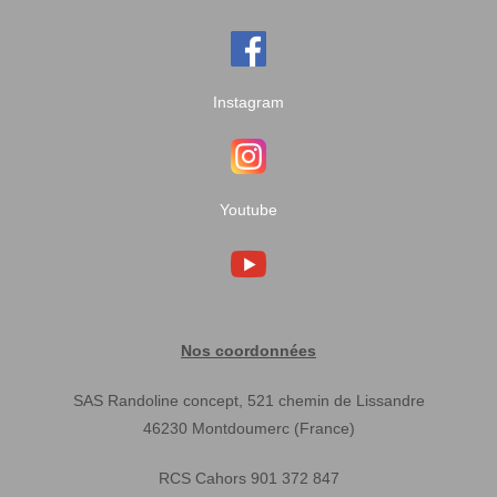
Instagram
Youtube
Nos coordonnées
SAS Randoline concept, 521 chemin de Lissandre
46230 Montdoumerc (France)
RCS Cahors 901 372 847