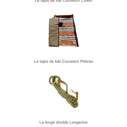
Le tapis de bât Couveton Colibri
Le tapis de bât Couveton Pélican
La longe double Longerine