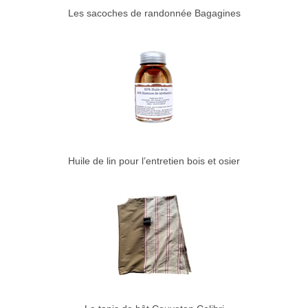
Les sacoches de randonnée Bagagines
Huile de lin pour l’entretien bois et osier