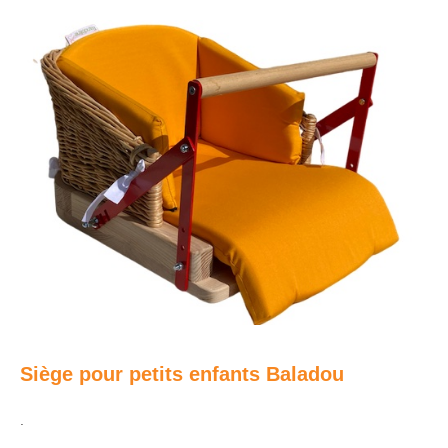
Siège pour petits enfants Baladou
.