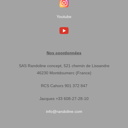
Youtube
Nos coordonnées
SAS Randoline concept, 521 chemin de Lissandre
46230 Montdoumerc (France)
RCS Cahors 901 372 847
Jacques +33 608-27-28-10
info@randoline.com