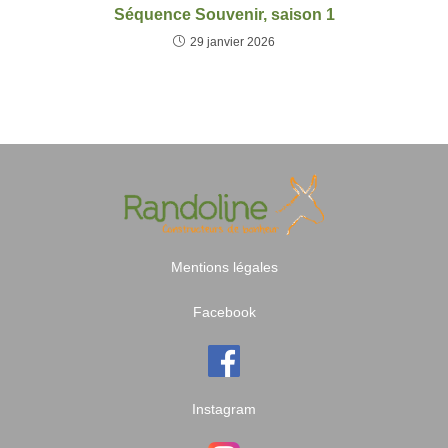
Séquence Souvenir, saison 1
29 janvier 2026
Mentions légales
Facebook
Instagram