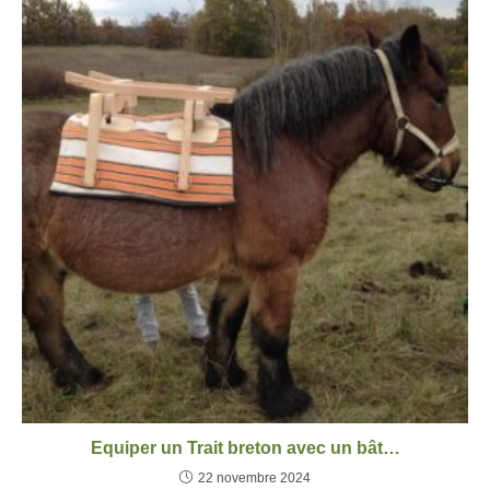
Equiper un Trait breton avec un bât…
22 novembre 2024