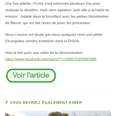
Une fois attelée, Orchis s’est retournée plusieurs fois pour
analyser la situation, mais sans agitation, puis elle a accepté sa
mission : balade dans le brouillard avec les petites blondinettes
de Benoit, qui ont été ravies de jouer les princesses.
Nous n’avons nul doute que dans quelques mois une petite
Escargoline viendra trotteliner dans la Drôme.
Voici le lien pour une vidéo de la démonstration :
https://www.facebook.com/watch/?v=598570395883886
VOUS DEVRIEZ ÉGALEMENT AIMER