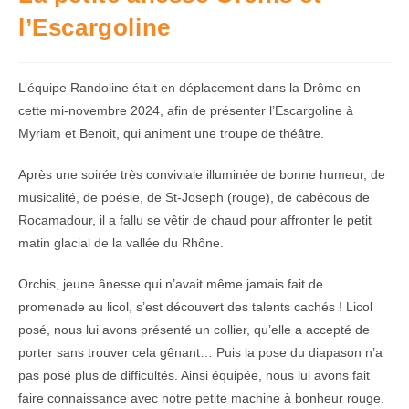
l’Escargoline
L’équipe Randoline était en déplacement dans la Drôme en
cette mi-novembre 2024, afin de présenter l’Escargoline à
Myriam et Benoit, qui animent une troupe de théâtre.
Après une soirée très conviviale illuminée de bonne humeur, de
musicalité, de poésie, de St-Joseph (rouge), de cabécous de
Rocamadour, il a fallu se vêtir de chaud pour affronter le petit
matin glacial de la vallée du Rhône.
Orchis, jeune ânesse qui n’avait même jamais fait de
promenade au licol, s’est découvert des talents cachés ! Licol
posé, nous lui avons présenté un collier, qu’elle a accepté de
porter sans trouver cela gênant… Puis la pose du diapason n’a
pas posé plus de difficultés. Ainsi équipée, nous lui avons fait
faire connaissance avec notre petite machine à bonheur rouge.