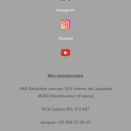
Instagram
Youtube
Nos coordonnées
SAS Randoline concept, 521 chemin de Lissandre
46230 Montdoumerc (France)
RCS Cahors 901 372 847
Jacques +33 608-27-28-10