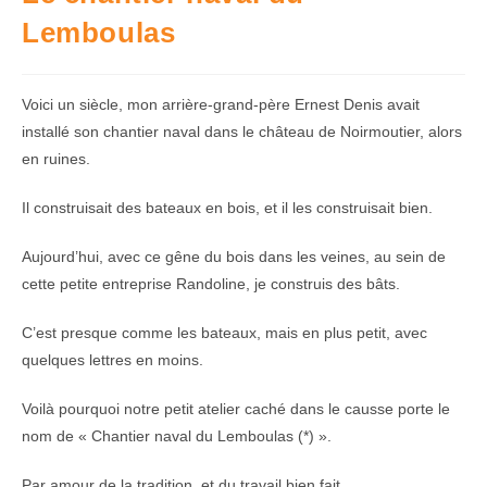
Lemboulas
Voici un siècle, mon arrière-grand-père Ernest Denis avait
installé son chantier naval dans le château de Noirmoutier, alors
en ruines.
Il construisait des bateaux en bois, et il les construisait bien.
Aujourd’hui, avec ce gêne du bois dans les veines, au sein de
cette petite entreprise Randoline, je construis des bâts.
C’est presque comme les bateaux, mais en plus petit, avec
quelques lettres en moins.
Voilà pourquoi notre petit atelier caché dans le causse porte le
nom de « Chantier naval du Lemboulas (*) ».
Par amour de la tradition, et du travail bien fait.