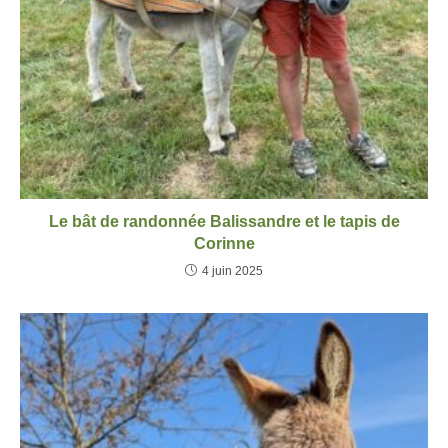
Le bât de randonnée Balissandre et le tapis de
Corinne
4 juin 2025