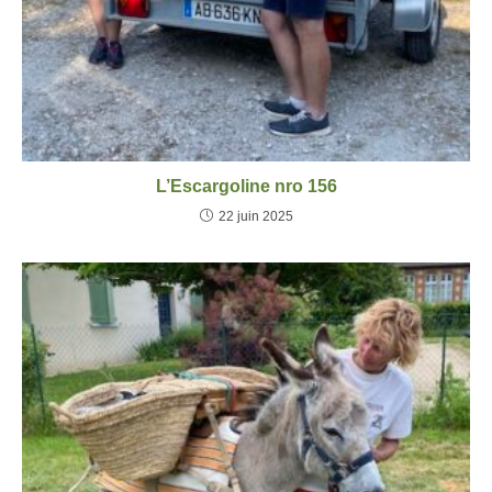
L’Escargoline nro 156
22 juin 2025