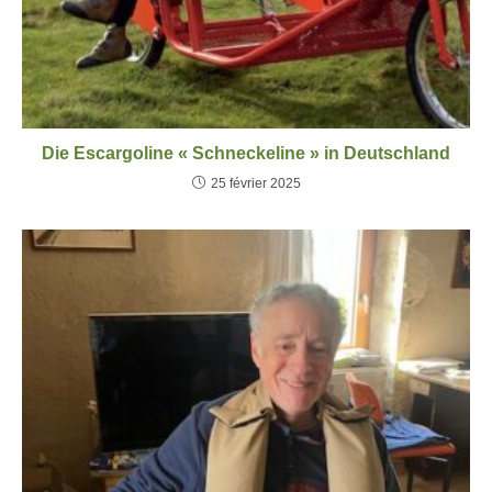
Die Escargoline « Schneckeline » in Deutschland
25 février 2025