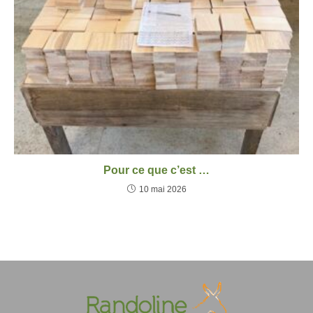
Pour ce que c’est …
10 mai 2026