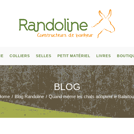
NE
COLLIERS
SELLES
PETIT MATÉRIEL
LIVRES
BOUTIQ
BLOG
Home
/
Blog Randoline
/
Quand même les chats adoptent le Balaïto