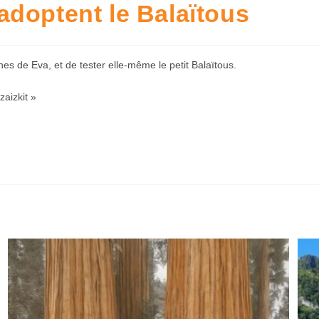
doptent le Balaïtous
es de Eva, et de tester elle-même le petit Balaïtous.
zaizkit »