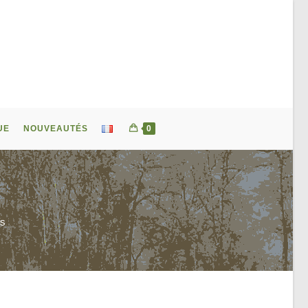
UE
NOUVEAUTÉS
0
us