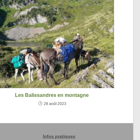
Les Balissandres en montagne
28 août 2023
Infos pratiques