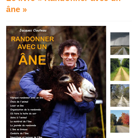
âne »