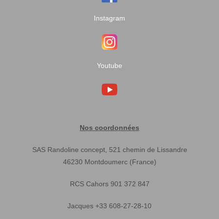
Instagram
Youtube
Nos coordonnées
SAS Randoline concept, 521 chemin de Lissandre
46230 Montdoumerc (France)
RCS Cahors 901 372 847
Jacques +33 608-27-28-10