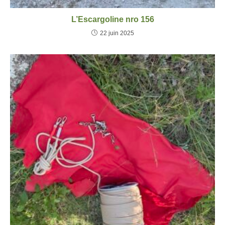
L’Escargoline nro 156
22 juin 2025