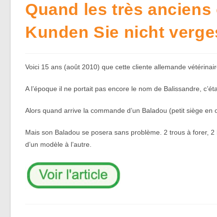
Quand les très anciens
Kunden Sie nicht verg
Voici 15 ans (août 2010) que cette cliente allemande vétérina
A l’époque il ne portait pas encore le nom de Balissandre, c’ét
Alors quand arrive la commande d’un Baladou (petit siège en os
Mais son Baladou se posera sans problème. 2 trous à forer, 2 b
d’un modèle à l’autre.