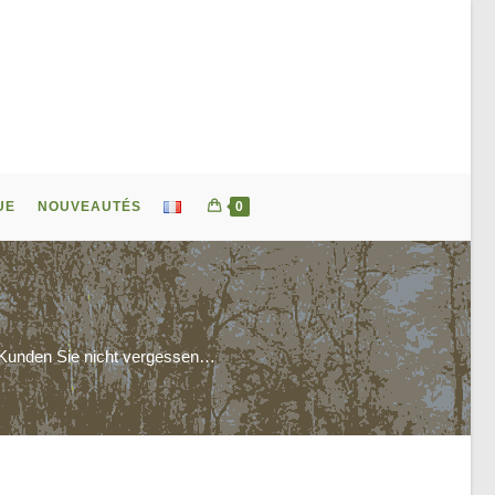
UE
NOUVEAUTÉS
0
e Kunden Sie nicht vergessen…