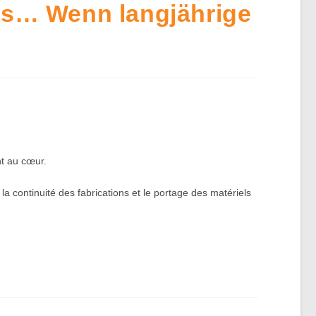
pas… Wenn langjährige
nt au cœur.
a continuité des fabrications et le portage des matériels