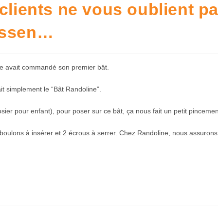
 clients ne vous oublient 
essen…
ire avait commandé son premier bât.
ait simplement le “Bât Randoline”.
ier pour enfant), pour poser sur ce bât, ça nous fait un petit pinceme
oulons à insérer et 2 écrous à serrer. Chez Randoline, nous assurons l