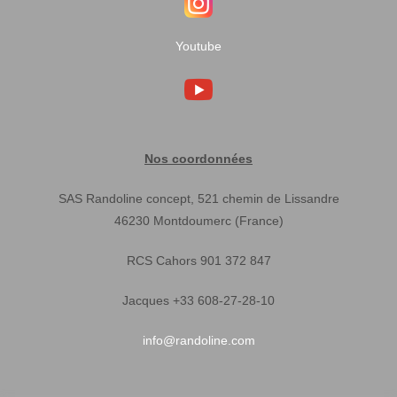
Youtube
Nos coordonnées
SAS Randoline concept, 521 chemin de Lissandre
46230 Montdoumerc (France)
RCS Cahors 901 372 847
Jacques +33 608-27-28-10
info@randoline.com