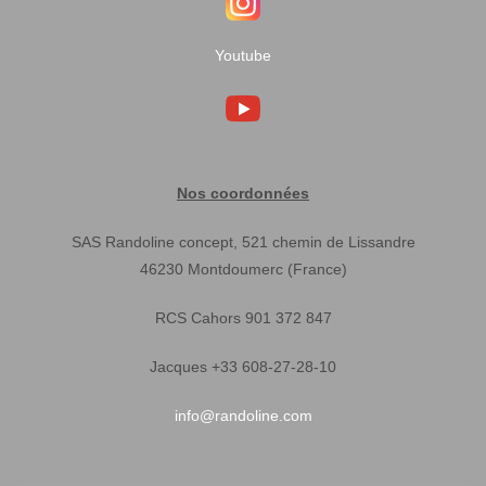
Youtube
Nos coordonnées
SAS Randoline concept, 521 chemin de Lissandre
46230 Montdoumerc (France)
RCS Cahors 901 372 847
Jacques +33 608-27-28-10
info@randoline.com