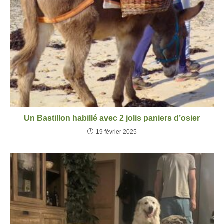
Un Bastillon habillé avec 2 jolis paniers d’osier
19 février 2025