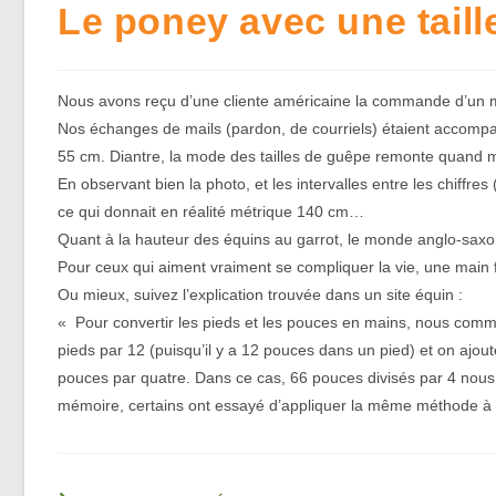
Le poney avec une tail
Nous avons reçu d’une cliente américaine la commande d’un ma
Nos échanges de mails (pardon, de courriels) étaient accompagn
55 cm. Diantre, la mode des tailles de guêpe remonte quan
En observant bien la photo, et les intervalles entre les chiff
ce qui donnait en réalité métrique 140 cm…
Quant à la hauteur des équins au garrot, le monde anglo-saxo
Pour ceux qui aiment vraiment se compliquer la vie, une main f
Ou mieux, suivez l’explication trouvée dans un site équin :
« Pour convertir les pieds et les pouces en mains, nous comm
pieds par 12 (puisqu’il y a 12 pouces dans un pied) et on ajou
pouces par quatre. Dans ce cas, 66 pouces divisés par 4 nous
mémoire, certains ont essayé d’appliquer la même méthode à l