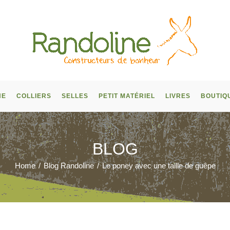
NE
COLLIERS
SELLES
PETIT MATÉRIEL
LIVRES
BOUTIQ
BLOG
Home
/
Blog Randoline
/
Le poney avec une taille de guêpe