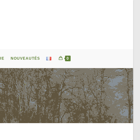
UE
NOUVEAUTÉS
0