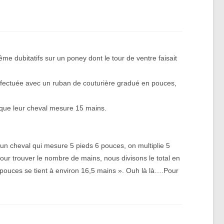
e dubitatifs sur un poney dont le tour de ventre faisait
t effectuée avec un ruban de couturière gradué en pouces,
 que leur cheval mesure 15 mains.
un cheval qui mesure 5 pieds 6 pouces, on multiplie 5
our trouver le nombre de mains, nous divisons le total en
pouces se tient à environ 16,5 mains ». Ouh là là….Pour