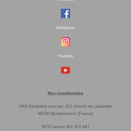
Instagram
Youtube
Nos coordonnées
SAS Randoline concept, 521 chemin de Lissandre
46230 Montdoumerc (France)
RCS Cahors 901 372 847