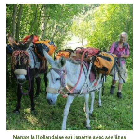
Margot la Hollandaise est repartie avec ses ânes