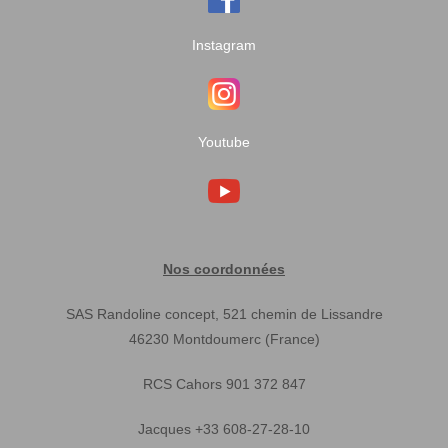
Instagram
Youtube
Nos coordonnées
SAS Randoline concept, 521 chemin de Lissandre
46230 Montdoumerc (France)
RCS Cahors 901 372 847
Jacques +33 608-27-28-10