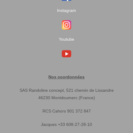
Instagram
Youtube
Nos coordonnées
SAS Randoline concept, 521 chemin de Lissandre
46230 Montdoumerc (France)
RCS Cahors 901 372 847
Jacques +33 608-27-28-10