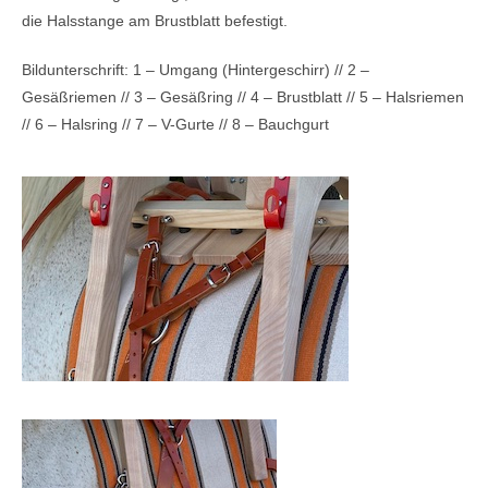
die Halsstange am Brustblatt befestigt.
Bildunterschrift: 1 – Umgang (Hintergeschirr) // 2 –
Gesäßriemen // 3 – Gesäßring // 4 – Brustblatt // 5 – Halsriemen
// 6 – Halsring // 7 – V-Gurte // 8 – Bauchgurt