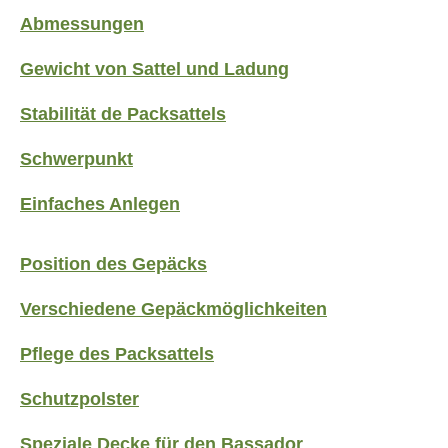
Abmessungen
Gewicht von Sattel und Ladung
Stabilität de Packsattels
Schwerpunkt
Einfaches Anlegen
Position des Gepäcks
Verschiedene Gepäckmöglichkeiten
Pflege des Packsattels
Schutzpolster
Speziale Decke für den Bassador