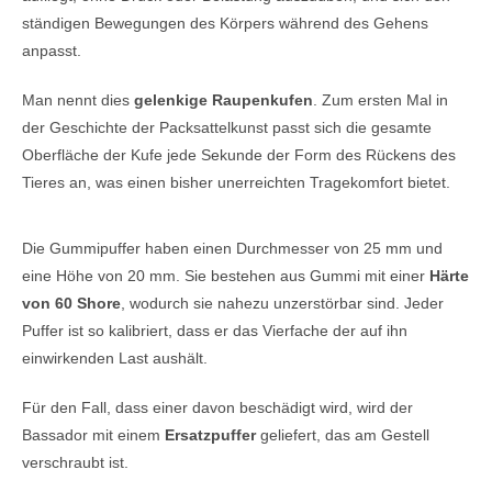
ständigen Bewegungen des Körpers während des Gehens
anpasst.
Man nennt dies
gelenkige Raupenkufen
. Zum ersten Mal in
der Geschichte der Packsattelkunst passt sich die gesamte
Oberfläche der Kufe jede Sekunde der Form des Rückens des
Tieres an, was einen bisher unerreichten Tragekomfort bietet.
Die Gummipuffer haben einen Durchmesser von 25 mm und
eine Höhe von 20 mm. Sie bestehen aus Gummi mit einer
Härte
von 60 Shore
, wodurch sie nahezu unzerstörbar sind. Jeder
Puffer ist so kalibriert, dass er das Vierfache der auf ihn
einwirkenden Last aushält.
Für den Fall, dass einer davon beschädigt wird, wird der
Bassador mit einem
Ersatzpuffer
geliefert, das am Gestell
verschraubt ist.