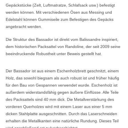
Gepäckstücke (Zelt, Luftmatratze, Schlafsack usw.) befestigt
werden können. Mit verschiedenen Ösen aus Messing und
Edelstahl können Gummiseile zum Befestigen des Gepäcks
angebracht werden.
Die Struktur des Bassador ist direkt vom Balissandre inspiriert,
dem historischen Packsattel von Randoline, der seit 2009 seine
beeindruckende Robustheit unter Beweis gestellt hat.
Der Bassador ist aus einem Eschenholzbrett geschnitzt, einem
Holz, das sowohl biegsam als auch robust ist und früher häufig
für den Bau von Gespannen verwendet wurde. Eschenholz ist
außerdem widerstandsfähig gegen äußere Einflüsse. Alle Teile
des Packsattels sind 40 mm dick. Die Metallverstärkung des
vorderen Querholzes wird mit einem Laser aus einer 5 mm
dicken Stahlplatte ausgeschnitten. Durch das Laserschneiden
erhalten die Metallkanten eine natürliche Rundung. Dieses Teil
wird anschließend rot pulverbeschichtet.