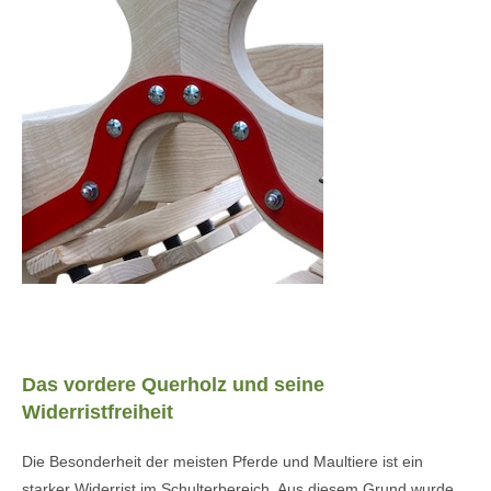
•
Das vordere Querholz und seine
Widerristfreiheit
Die Besonderheit der meisten Pferde und Maultiere ist ein
starker Widerrist im Schulterbereich. Aus diesem Grund wurde