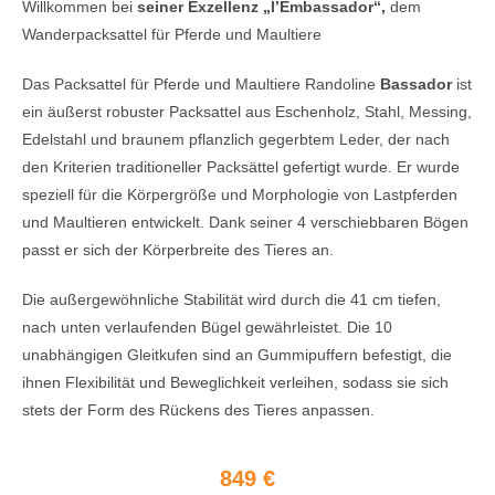
Willkommen bei
seiner Exzellenz „l’Embassador“,
dem
Wanderpacksattel für Pferde und Maultiere
Das Packsattel für Pferde und Maultiere Randoline
Bassador
ist
ein äußerst robuster Packsattel aus Eschenholz, Stahl, Messing,
Edelstahl und braunem pflanzlich gegerbtem Leder, der nach
den Kriterien traditioneller Packsättel gefertigt wurde. Er wurde
speziell für die Körpergröße und Morphologie von Lastpferden
und Maultieren entwickelt. Dank seiner 4 verschiebbaren Bögen
passt er sich der Körperbreite des Tieres an.
Die außergewöhnliche Stabilität wird durch die 41 cm tiefen,
nach unten verlaufenden Bügel gewährleistet. Die 10
unabhängigen Gleitkufen sind an Gummipuffern befestigt, die
ihnen Flexibilität und Beweglichkeit verleihen, sodass sie sich
stets der Form des Rückens des Tieres anpassen.
849 €