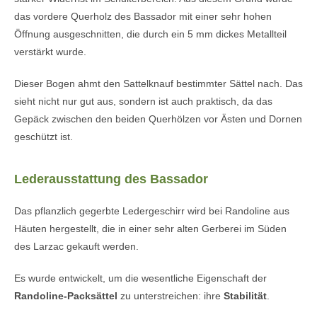
das vordere Querholz des Bassador mit einer sehr hohen
Öffnung ausgeschnitten, die durch ein 5 mm dickes Metallteil
verstärkt wurde.
Dieser Bogen ahmt den Sattelknauf bestimmter Sättel nach. Das
sieht nicht nur gut aus, sondern ist auch praktisch, da das
Gepäck zwischen den beiden Querhölzen vor Ästen und Dornen
geschützt ist.
Lederausstattung des Bassador
Das pflanzlich gegerbte Ledergeschirr wird bei Randoline aus
Häuten hergestellt, die in einer sehr alten Gerberei im Süden
des Larzac gekauft werden.
Es wurde entwickelt, um die wesentliche Eigenschaft der
Randoline-Packsättel
zu unterstreichen: ihre
Stabilität
.