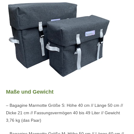
Maße und Gewicht
– Bagagine Marmotte Größe S: Höhe 40 cm // Länge 50 cm //
Dicke 21 cm // Fassungsvermögen 40 bis 49 Liter // Gewicht
3,76 kg (das Paar)
– Bagagine Marmotte Größe M: Höhe 50 cm // Länge 60 cm //