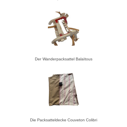
Der Wanderpacksattel Balaïtous
Die Packsatteldecke Couveton Colibri