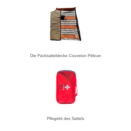
Die Packsatteldecke Couveton Pélican
Pflegekit des Sattels