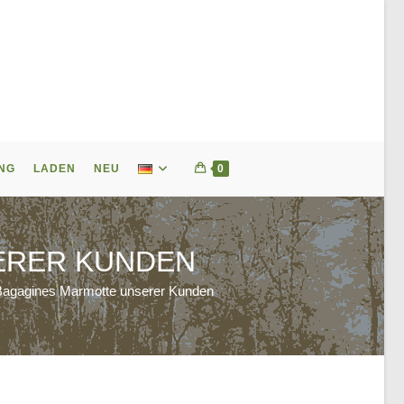
NG
LADEN
NEU
0
ERER KUNDEN
Bagagines Marmotte unserer Kunden