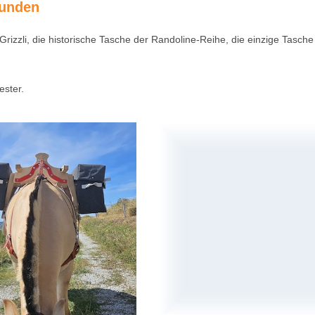
Kunden
rizzli, die historische Tasche der Randoline-Reihe, die einzige Tasche
ester.