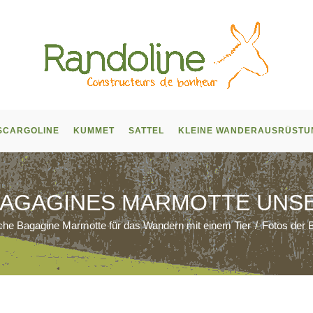
SCARGOLINE
KUMMET
SATTEL
KLEINE WANDERAUSRÜSTU
BAGAGINES MARMOTTE UNS
che Bagagine Marmotte für das Wandern mit einem Tier
/
Fotos der 