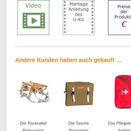
Andere Kunden haben auch gekauft …
Der Packsattel
Die Tasche
Das Pflegeki
Balissandre
Bagagines
Sattels