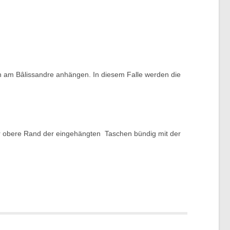
 am Bâlissandre anhängen. In diesem Falle werden die
er obere Rand der eingehängten Taschen bündig mit der