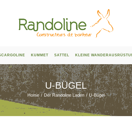
SCARGOLINE
KUMMET
SATTEL
KLEINE WANDERAUSRÜSTU
U-BÜGEL
Home
/
Der Randoline Laden
/
U-Bügel