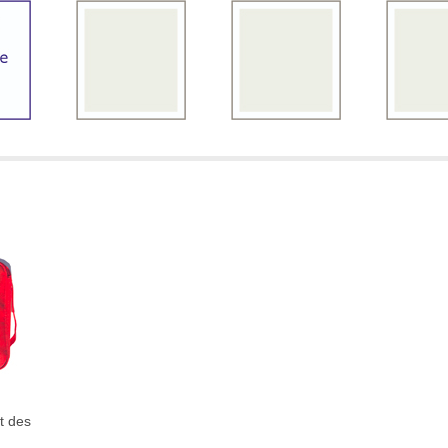
t des