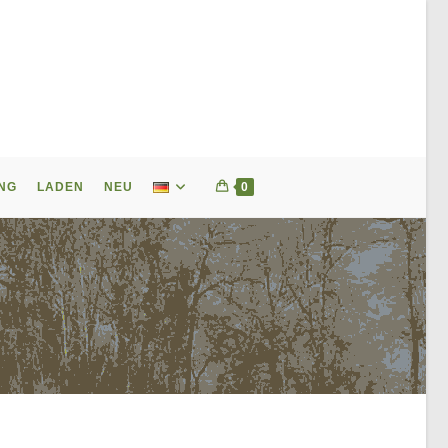
NG
LADEN
NEU
0