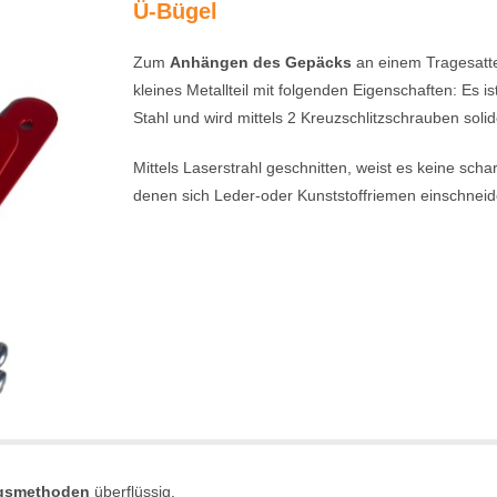
Ü-Bügel
Zum
Anhängen des Gepäcks
an einem Tragesattel
kleines Metallteil mit folgenden Eigenschaften: Es i
Stahl und wird mittels 2 Kreuzschlitzschrauben soli
Mittels Laserstrahl geschnitten, weist es keine scha
denen sich Leder-oder Kunststoffriemen einschnei
ngsmethoden
überflüssig.