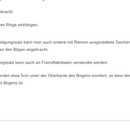
ebracht.
nen Ringe einhängen.
stigungssatz kann man auch andere mit Riemen ausgestattete Taschen
 an den Bögen angebracht.
ungssatz kann auch an Fremdfabrikaten verwendet werden.
werden etwa 5cm unter der Oberkante des Bogens montiert, so dass d
s Bogens ist.