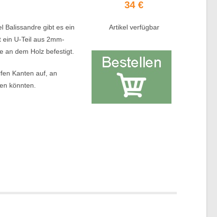
34 €
 Balissandre gibt es ein
Artikel verfügbar
st ein U-Teil aus 2mm-
de an dem Holz befestigt.
rfen Kanten auf, an
den könnten.