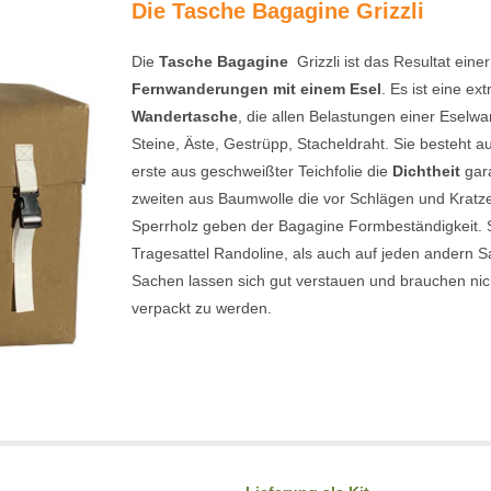
Die Tasche Bagagine Grizzli
Die
Tasche Bagagine
Grizzli ist das Resultat eine
Fernwanderungen mit einem Esel
. Es ist eine ex
Wandertasche
, die allen Belastungen einer Eselwa
Steine, Äste, Gestrüpp, Stacheldraht. Sie besteht a
erste aus geschweißter Teichfolie die
Dichtheit
gara
zweiten aus Baumwolle die vor Schlägen und Kratzer
Sperrholz geben der Bagagine Formbeständigkeit. S
Tragesattel Randoline, als auch auf jeden andern Sa
Sachen lassen sich gut verstauen und brauchen nicht
verpackt zu werden.