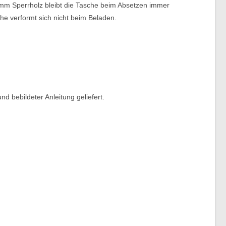
mm Sperrholz bleibt die Tasche beim Absetzen immer
che verformt sich nicht beim Beladen.
d bebildeter Anleitung geliefert.