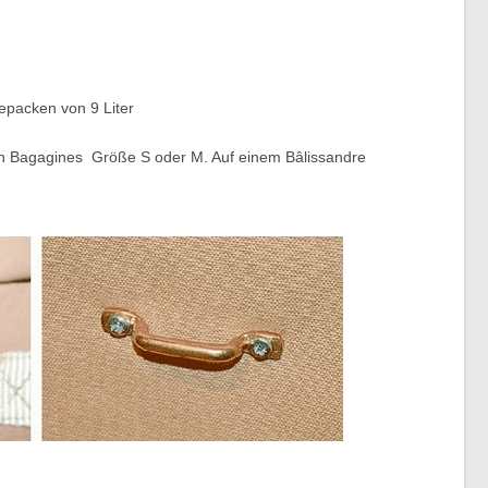
Bepacken von 9 Liter
n Bagagines Größe S oder M. Auf einem Bâlissandre