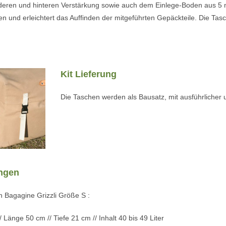
deren und hinteren Verstärkung sowie auch dem Einlege-Boden aus 5 
en und erleichtert das Auffinden der mitgeführten Gepäckteile. Die Tas
Kit Lieferung
Die Taschen werden als Bausatz, mit ausführlicher un
ngen
Bagagine Grizzli Größe S :
 Länge 50 cm // Tiefe 21 cm // Inhalt 40 bis 49 Liter