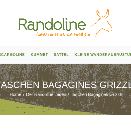
SCARGOLINE
KUMMET
SATTEL
KLEINE WANDERAUSRÜSTU
TASCHEN BAGAGINES GRIZZL
Home
/
Der Randoline Laden
/
Taschen Bagagines Grizzli