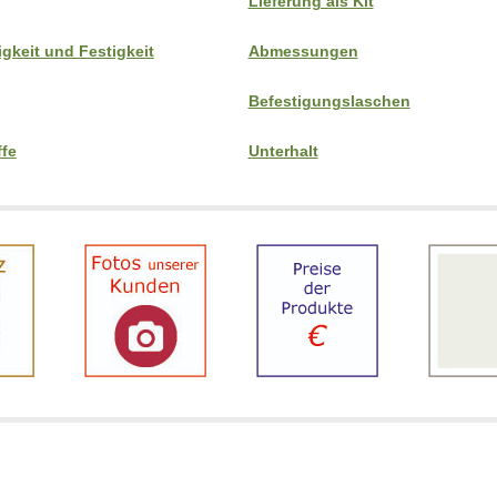
Lieferung als Kit
gkeit und Festigkeit
Abmessungen
Befestigungslaschen
ffe
Unterhalt