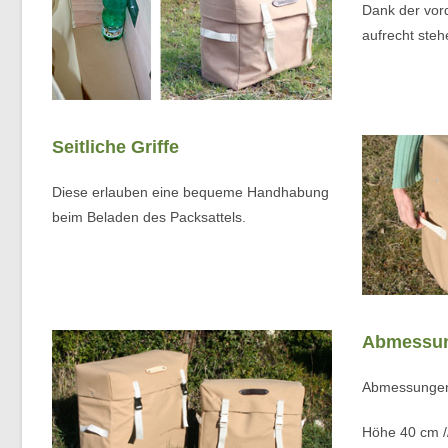
Dank der vor
aufrecht steh
Seitliche Griffe
Diese erlauben eine bequeme Handhabung
beim Beladen des Packsattels.
Abmessu
Abmessungen 
Höhe 40 cm //