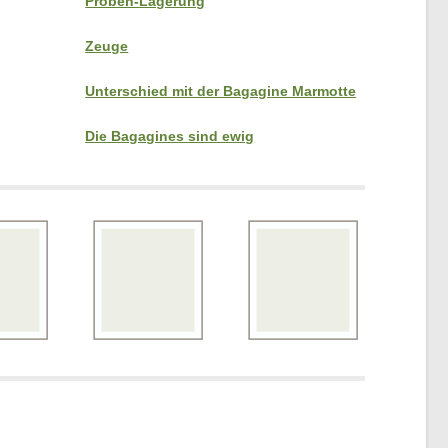
Proben-Lagerung
Zeuge
Unterschied mit der Bagagine Marmotte
Die Bagagines sind ewig