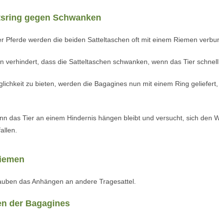
tsring gegen Schwanken
er Pferde werden die beiden Satteltaschen oft mit einem Riemen verbu
 verhindert, dass die Satteltaschen schwanken, wenn das Tier schnell 
ichkeit zu bieten, werden die Bagagines nun mit einem Ring geliefert,
nn das Tier an einem Hindernis hängen bleibt und versucht, sich den W
allen.
iemen
auben das Anhängen an andere Tragesattel.
en der Bagagines