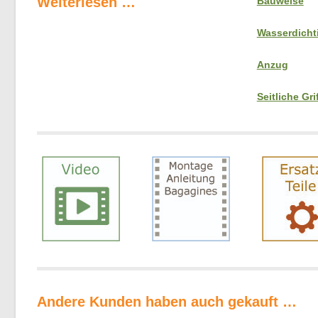
Weiterlesen …
Bauweise
Wasserdichti
Anzug
Seitliche Gri
Andere Kunden haben auch gekauft …