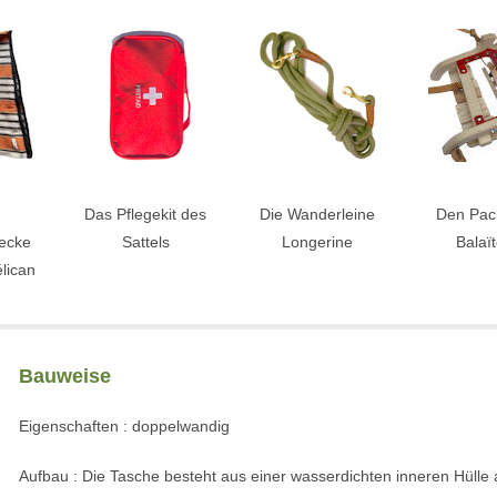
Das Pflegekit des
Die Wanderleine
Den Pack
decke
Sattels
Longerine
Balaï
lican
Bauweise
Eigenschaften : doppelwandig
Aufbau : Die Tasche besteht aus einer wasserdichten inneren Hülle 