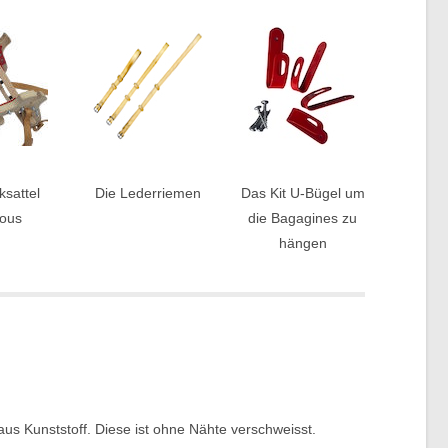
sattel
Die Lederriemen
Das Kit U-Bügel um
tous
die Bagagines zu
hängen
aus Kunststoff. Diese ist ohne Nähte verschweisst.