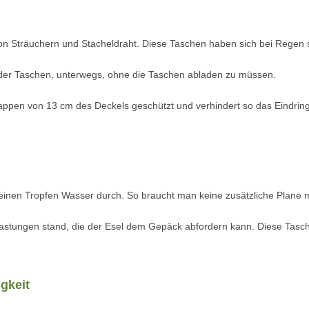
von Sträuchern und Stacheldraht. Diese Taschen haben sich bei Regen
lt der Taschen, unterwegs, ohne die Taschen abladen zu müssen.
appen von 13 cm des Deckels geschützt und verhindert so das Eindring
nen Tropfen Wasser durch. So braucht man keine zusätzliche Plane mi
elastungen stand, die der Esel dem Gepäck abfordern kann. Diese Tasc
gkeit