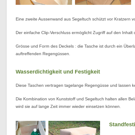
Eine zweite Aussenwand aus Segeltuch schützt vor Kratzern 
Der einfache Clip-Verschluss ermöglicht Zugriff auf den Inha
Grösse und Form des Deckels : die Tasche ist durch ein Überl
auftreffenden Regengüssen.
Wasserdichtigkeit und Festigkeit
Diese Taschen vertragen tagelange Regengüsse und lassen kei
Die Kombination von Kunststoff und Segeltuch halten allen B
wird sie auf lange Zeit immer wieder einsetzen können.
Standfesti