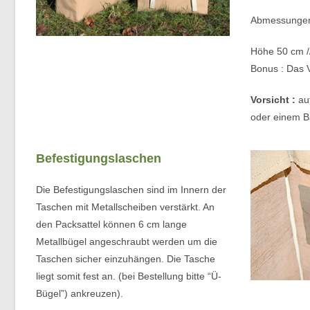
Abmessungen 
Höhe 50 cm //
Bonus : Das V
Vorsicht :
auf
oder einem B
Befestigungslaschen
Die Befestigungslaschen sind im Innern der
Taschen mit Metallscheiben verstärkt. An
den Packsattel können 6 cm lange
Metallbügel angeschraubt werden um die
Taschen sicher einzuhängen. Die Tasche
liegt somit fest an. (bei Bestellung bitte “Ü-
Bügel”) ankreuzen).