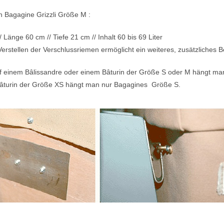
Bagagine Grizzli Größe M :
 Länge 60 cm // Tiefe 21 cm // Inhalt 60 bis 69 Liter
erstellen der Verschlussriemen ermöglicht ein weiteres, zusätzliches 
 einem Bâlissandre oder einem Bâturin der Größe S oder M hängt ma
âturin der Größe XS hängt man nur Bagagines Größe S.