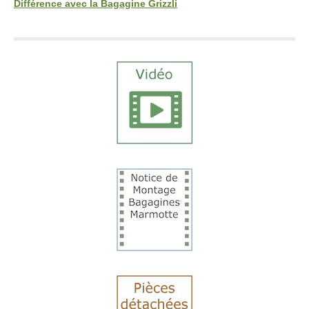
Différence avec la Bagagine Grizzli