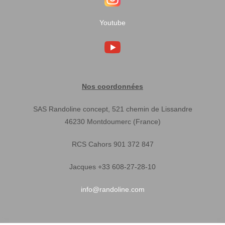
Youtube
Nos coordonnées
SAS Randoline concept, 521 chemin de Lissandre
46230 Montdoumerc (France)
RCS Cahors 901 372 847
Jacques +33 608-27-28-10
info@randoline.com