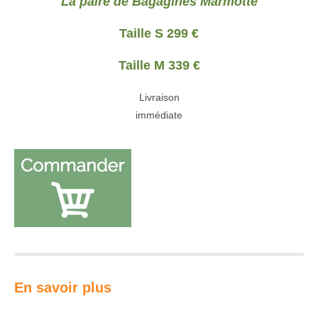
La paire de Bagagines Marmotte
Taille S 299 €
Taille M 339 €
Livraison
immédiate
En savoir plus