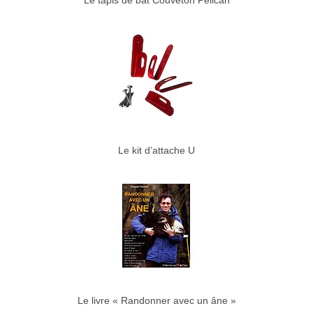
Le tapis de bât Couveton Pélican
Le kit d’attache U
Le livre « Randonner avec un âne »