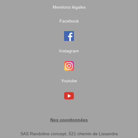
Mentions légales
Facebook
Instagram
Youtube
Nos coordonnées
SAS Randoline concept, 521 chemin de Lissandre