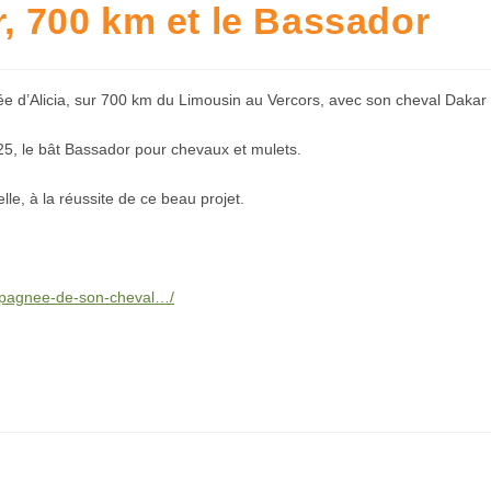
r, 700 km et le Bassador
nnée d’Alicia, sur 700 km du Limousin au Vercors, avec son cheval Daka
025, le bât Bassador pour chevaux et mulets.
le, à la réussite de ce beau projet.
pagnee-de-son-cheval…/