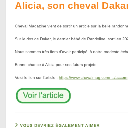
Alicia, son cheval Daka
Cheval Magazine vient de sortir un article sur la belle rando
Sur le dos de Dakar, le dernier bébé de Randoline, sorti en 2
Nous sommes très fiers d’avoir participé, à notre modeste échel
Bonne chance à Alicia pour ses futurs projets.
Voici le lien sur l’article :
https://www.chevalmag.com/…/accom
VOUS DEVRIEZ ÉGALEMENT AIMER