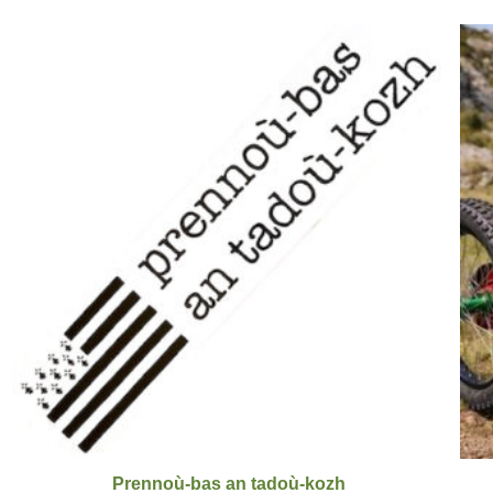
Prennoù-bas an tadoù-kozh