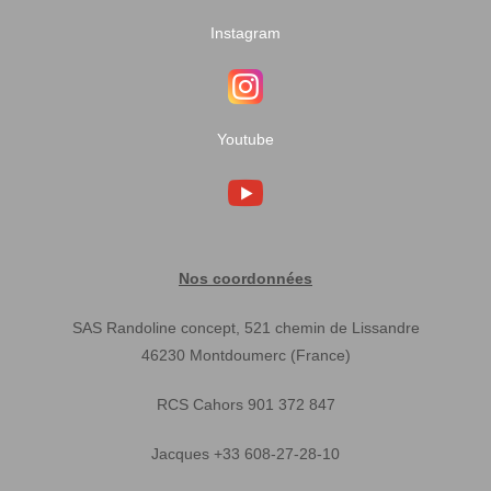
Instagram
Youtube
Nos coordonnées
SAS Randoline concept, 521 chemin de Lissandre
46230 Montdoumerc (France)
RCS Cahors 901 372 847
Jacques +33 608-27-28-10