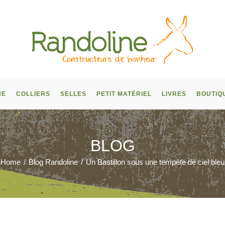
NE
COLLIERS
SELLES
PETIT MATÉRIEL
LIVRES
BOUTIQ
BLOG
Home
/
Blog Randoline
/
Un Bastillon sous une tempête de ciel bleu