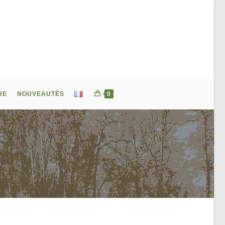
UE
NOUVEAUTÉS
0