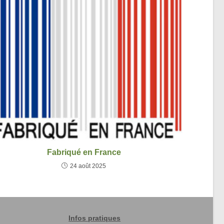
Fabriqué en France
24 août 2025
Infos pratiques