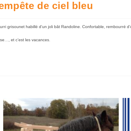
empête de ciel bleu
rri grisounet habillé d’un joli bât Randoline. Confortable, rembourré d’
se…, et c’est les vacances.