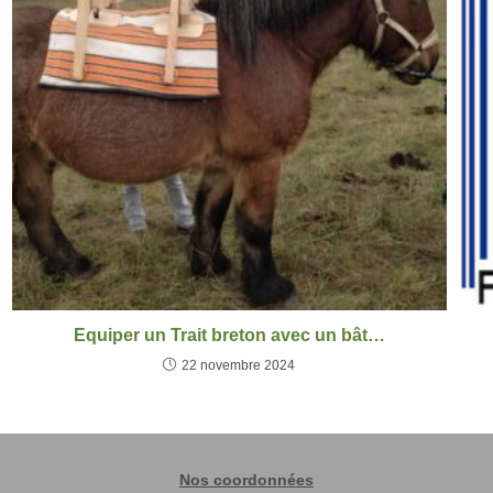
Equiper un Trait breton avec un bât…
22 novembre 2024
Nos coordonnées