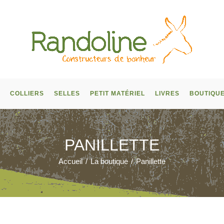
COLLIERS
SELLES
PETIT MATÉRIEL
LIVRES
BOUTIQU
PANILLETTE
Accueil
/
La boutique
/
Panillette