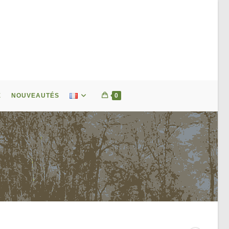
E
NOUVEAUTÉS
0