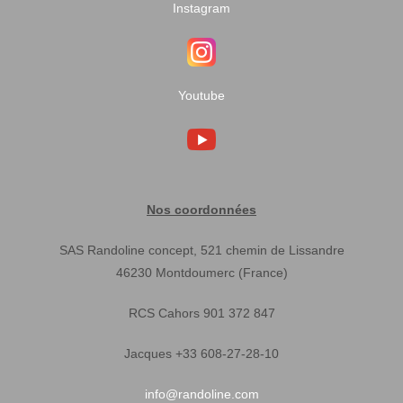
Instagram
Youtube
Nos coordonnées
SAS Randoline concept, 521 chemin de Lissandre
46230 Montdoumerc (France)
RCS Cahors 901 372 847
Jacques +33 608-27-28-10
info@randoline.com