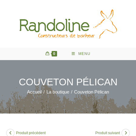
Skip
to
content
0
MENU
COUVETON PÉLICAN
Accueil
/
La boutique
/
Couveton Pélican
Produit précédent
Produit suivant