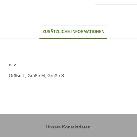
ZUSÄTZLICHE INFORMATIONEN
n. v.
Größe L, Größe M, Größe S
Unsere Kontaktdaten