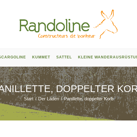
SCARGOLINE
KUMMET
SATTEL
KLEINE WANDERAUSRÜSTU
ANILLETTE, DOPPELTER KO
Start
/
Der Laden
/
Panillette, doppelter Korb