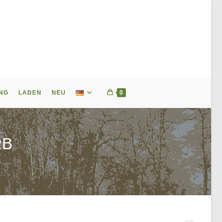
NG
LADEN
NEU
0
RB