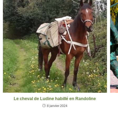
Le cheval de Ludine habillé en Randoline
8 janvier 2024