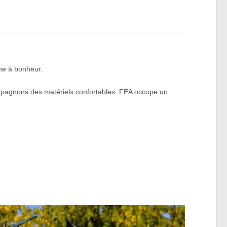
ine à bonheur.
compagnons des matériels confortables. FEA occupe un