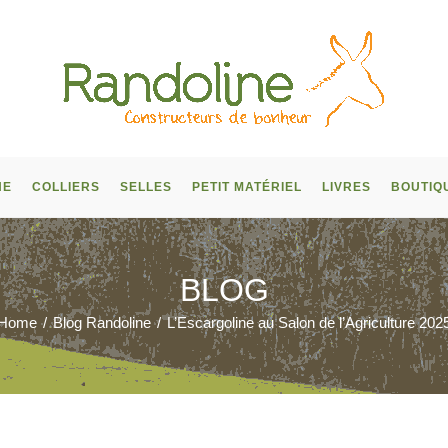
NE
COLLIERS
SELLES
PETIT MATÉRIEL
LIVRES
BOUTIQ
BLOG
Home
/
Blog Randoline
/
L’Escargoline au Salon de l’Agriculture 202