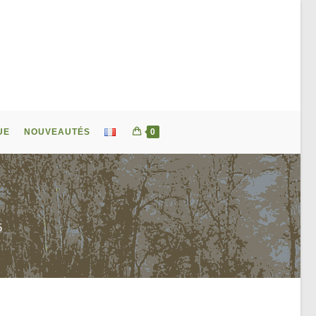
UE
NOUVEAUTÉS
0
5