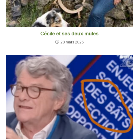
Cécile et ses deux mules
28 mars 2025