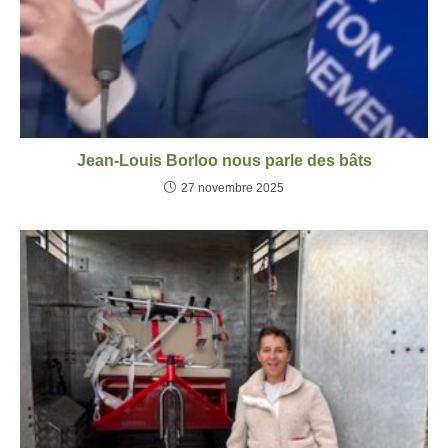
Jean-Louis Borloo nous parle des bâts
27 novembre 2025