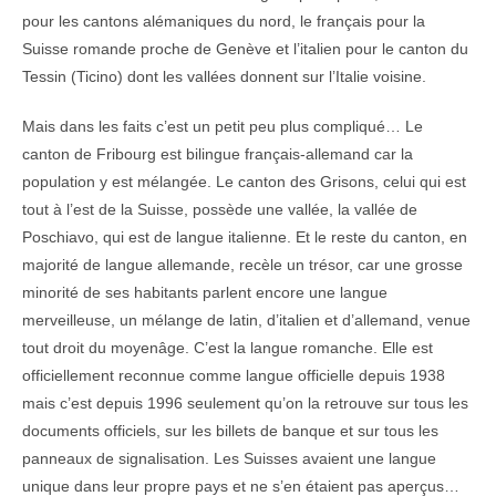
pour les cantons alémaniques du nord, le français pour la
Suisse romande proche de Genève et l’italien pour le canton du
Tessin (Ticino) dont les vallées donnent sur l’Italie voisine.
Mais dans les faits c’est un petit peu plus compliqué… Le
canton de Fribourg est bilingue français-allemand car la
population y est mélangée. Le canton des Grisons, celui qui est
tout à l’est de la Suisse, possède une vallée, la vallée de
Poschiavo, qui est de langue italienne. Et le reste du canton, en
majorité de langue allemande, recèle un trésor, car une grosse
minorité de ses habitants parlent encore une langue
merveilleuse, un mélange de latin, d’italien et d’allemand, venue
tout droit du moyenâge. C’est la langue romanche. Elle est
officiellement reconnue comme langue officielle depuis 1938
mais c’est depuis 1996 seulement qu’on la retrouve sur tous les
documents officiels, sur les billets de banque et sur tous les
panneaux de signalisation. Les Suisses avaient une langue
unique dans leur propre pays et ne s’en étaient pas aperçus…