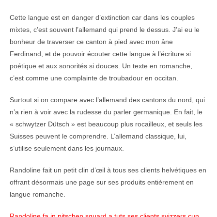
Cette langue est en danger d’extinction car dans les couples
mixtes, c’est souvent l’allemand qui prend le dessus. J’ai eu le
bonheur de traverser ce canton à pied avec mon âne
Ferdinand, et de pouvoir écouter cette langue à l’écriture si
poétique et aux sonorités si douces. Un texte en romanche,
c’est comme une complainte de troubadour en occitan.
Surtout si on compare avec l’allemand des cantons du nord, qui
n’a rien à voir avec la rudesse du parler germanique. En fait, le
« schwytzer Dütsch » est beaucoup plus rocailleux, et seuls les
Suisses peuvent le comprendre. L’allemand classique, lui,
s’utilise seulement dans les journaux.
Randoline fait un petit clin d’œil à tous ses clients helvétiques en
offrant désormais une page sur ses produits entièrement en
langue romanche.
Randoline fa in pitschen sguard a tuts ses clients svizzers cun