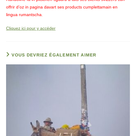
offrir d’oz in pagina davart ses products cumplettamain en
lingua rumantscha.
Cliquez ici pour y accéder
VOUS DEVRIEZ ÉGALEMENT AIMER