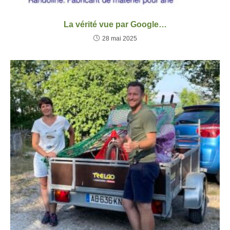
La vérité vue par Google…
28 mai 2025