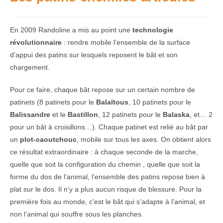
En 2009 Randoline a mis au point une
technologie
révolutionnaire
: rendre mobile l’ensemble de la surface
d’appui des patins sur lesquels reposent le bât et son
chargement.
Pour ce faire, chaque bât repose sur un certain nombre de
patinets (8 patinets pour le
Balaïtous
, 10 patinets pour le
Balissandre
et le
Bastillon
, 12 patinets pour le
Balaska
, et… 2
pour un bât à croisillons…). Chaque patinet est relié au bât par
un
plot-caoutchouc
, mobile sur tous les axes. On obtient alors
ce résultat extraordinaire : à chaque seconde de la marche,
quelle que soit la configuration du chemin , quelle que soit la
forme du dos de l’animal, l’ensemble des patins repose bien à
plat sur le dos. Il n’y a plus aucun risque de blessure. Pour la
première fois au monde, c’est le bât qui s’adapte à l’animal, et
non l’animal qui souffre sous les planches.