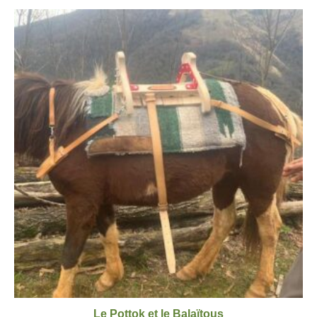
Le Pottok et le Balaïtous