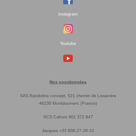
Instagram
Youtube
Nos coordonnées
SAS Randoline concept, 521 chemin de Lissandre
46230 Montdoumerc (France)
RCS Cahors 901 372 847
Jacques +33 608-27-28-10