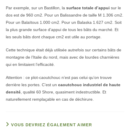
Par exemple, sur un Bastillon, la
surface totale d’appui
sur le
dos est de 960 cm2. Pour un Balissandre de taille M 1.306 cm2.
Pour un Balaïtous 1.000 cm2. Pour un Balaska 1.627 cm2. Soit
la plus grande surface d’appui de tous les bâts du marché. Et
les seuls bâts dont chaque cm2 est utile au portage.
Cette technique était déjà utilisée autrefois sur certains bâts de
montagne de l’Italie du nord, mais avec de lourdes charnières
qui en limitaient l’efficacité.
Attention : ce plot-caoutchouc n’est pas celui qu’on trouve
derrière les portes. C’est un
caoutchouc industriel de haute
densité
, qualité 60 Shore, quasiment indestructible. Et
naturellement remplaçable en cas de déchirure.
VOUS DEVRIEZ ÉGALEMENT AIMER