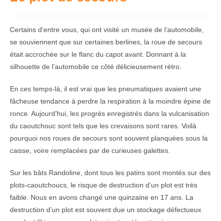
Certains d’entre vous, qui ont visité un musée de l’automobile,
se souviennent que sur certaines berlines, la roue de secours
était accrochée sur le flanc du capot avant. Donnant à la
silhouette de l’automobile ce côté délicieusement rétro.
En ces temps-là, il est vrai que les pneumatiques avaient une
fâcheuse tendance à perdre la respiration à la moindre épine de
ronce. Aujourd’hui, les progrès enregistrés dans la vulcanisation
du caoutchouc sont tels que les crevaisons sont rares. Voilà
pourquoi nos roues de secours sont souvent planquées sous la
caisse, voire remplacées par de curieuses galettes.
Sur les bâts Randoline, dont tous les patins sont montés sur des
plots-caoutchoucs, le risque de destruction d’un plot est très
faible. Nous en avons changé une quinzaine en 17 ans. La
destruction d’un plot est souvent due un stockage défectueux