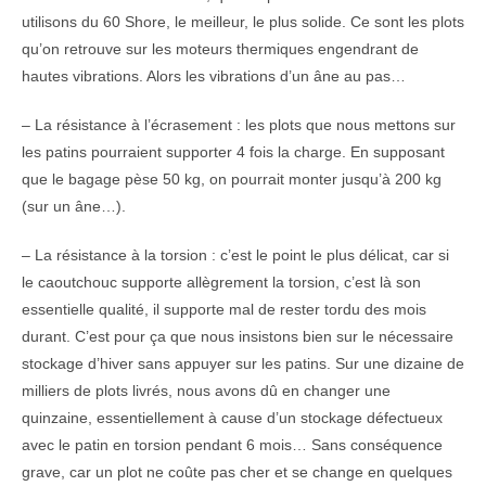
utilisons du 60 Shore, le meilleur, le plus solide. Ce sont les plots
qu’on retrouve sur les moteurs thermiques engendrant de
hautes vibrations. Alors les vibrations d’un âne au pas…
– La résistance à l’écrasement : les plots que nous mettons sur
les patins pourraient supporter 4 fois la charge. En supposant
que le bagage pèse 50 kg, on pourrait monter jusqu’à 200 kg
(sur un âne…).
– La résistance à la torsion : c’est le point le plus délicat, car si
le caoutchouc supporte allègrement la torsion, c’est là son
essentielle qualité, il supporte mal de rester tordu des mois
durant. C’est pour ça que nous insistons bien sur le nécessaire
stockage d’hiver sans appuyer sur les patins. Sur une dizaine de
milliers de plots livrés, nous avons dû en changer une
quinzaine, essentiellement à cause d’un stockage défectueux
avec le patin en torsion pendant 6 mois… Sans conséquence
grave, car un plot ne coûte pas cher et se change en quelques