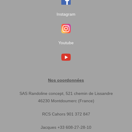
Instagram
Youtube
Nos coordonnées
SAS Randoline concept, 521 chemin de Lissandre
46230 Montdoumerc (France)
RCS Cahors 901 372 847
Jacques +33 608-27-28-10