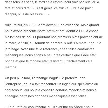
dans tous les sens, le tord et le retord, pour finir par relever la
tête et nous dire : « C’est génial ce truc-là… Plus de point
d’appui, plus de blessure… ».
Aujourd’hui, en 2025, c’est devenu une évidence. Mais quand
nous avons présenté notre premier bât, début 2009, la chose
n’allait pas de soi. Et pourtant nos premiers plots provenaient de
la marque Stihl, qui fournit de nombreux outils à moteur pour le
jardinage. Avec une telle référence, et de telles contraintes
mécaniques, nous étions à peu près certains que l’idée était
bonne et que le modèle était résistant. Effectivement ça a
marché.
Un peu plus tard, l’archange Bâgriel, le protecteur de
l’entreprise, nous a fait rencontrer un ingénieur spécialiste du
caoutchouc, qui nous a conseillé certains modèles et nous a
enseigné certaines données mécaniques essentielles.
– La dureté du caoutchouc, qui s’exprime en Shore : nous