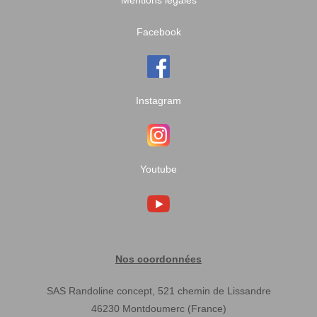
Mentions légales
Facebook
Instagram
Youtube
Nos coordonnées
SAS Randoline concept, 521 chemin de Lissandre
46230 Montdoumerc (France)