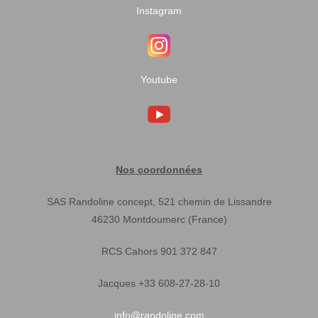
Instagram
Youtube
Nos coordonnées
SAS Randoline concept, 521 chemin de Lissandre
46230 Montdoumerc (France)
RCS Cahors 901 372 847
Jacques +33 608-27-28-10
info@randoline.com