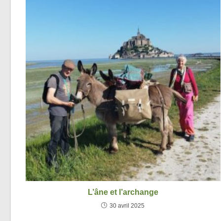
L’âne et l’archange
30 avril 2025