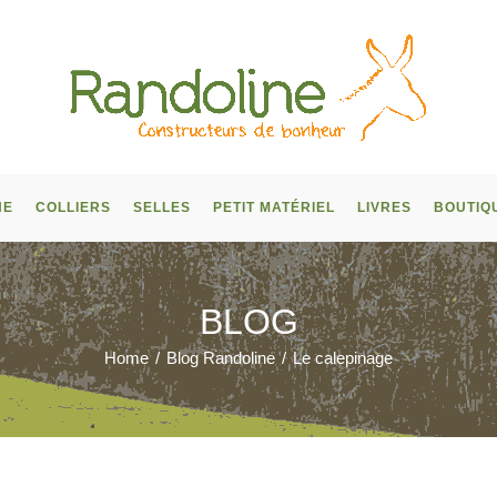
NE
COLLIERS
SELLES
PETIT MATÉRIEL
LIVRES
BOUTIQ
BLOG
Home
/
Blog Randoline
/
Le calepinage