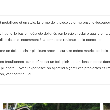
t métallique et un stylo, la forme de la pièce qu’on va ensuite découper
 le haut et le bas ont déjà été délignés par le scie circulaire quand on a
outils existants, notamment à la forme des rouleaux de la ponceuse.
ar on doit dessiner plusieurs arceaux sur une même matrice de bois, e
ces brouillonnes, car le frêne est un bois plein de tensions internes dans
 plus tard… Avec l’expérience on apprend à gérer ces problèmes et limit
n, vont partir au feu.