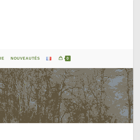
UE
NOUVEAUTÉS
0