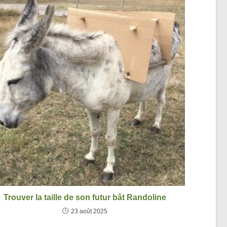
Trouver la taille de son futur bât Randoline
23 août 2025